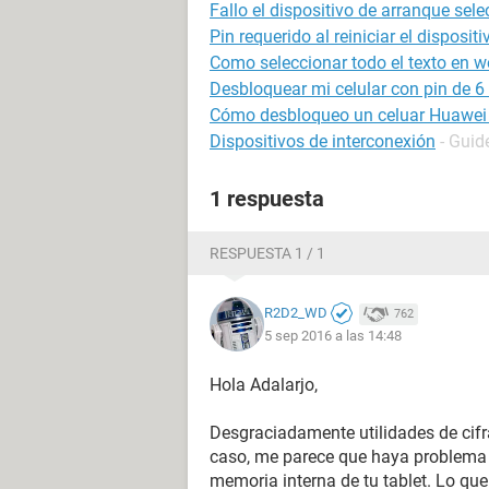
Fallo el dispositivo de arranque sel
Pin requerido al reiniciar el disposit
Como seleccionar todo el texto en w
Desbloquear mi celular con pin de 6 
Cómo desbloqueo un celuar Huawei 
Dispositivos de interconexión
- Guid
1 respuesta
RESPUESTA 1 / 1
R2D2_WD
762
5 sep 2016 a las 14:48
Hola Adalarjo,
Desgraciadamente utilidades de cif
caso, me parece que haya problema c
memoria interna de tu tablet. Lo que