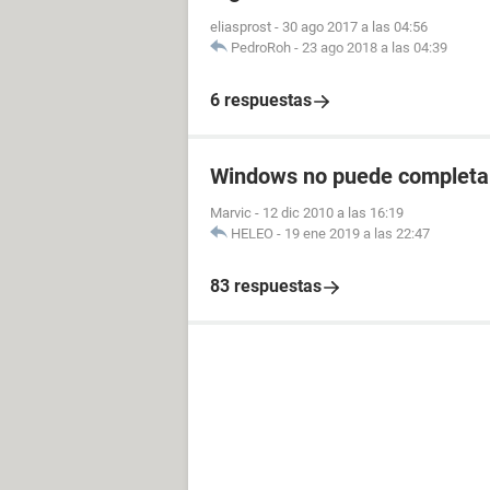
eliasprost
-
30 ago 2017 a las 04:56
PedroRoh
-
23 ago 2018 a las 04:39
6 respuestas
Windows no puede completar 
Marvic
-
12 dic 2010 a las 16:19
HELEO
-
19 ene 2019 a las 22:47
83 respuestas