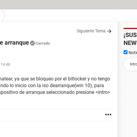
Siguiente Tema
¡SU
de arranque
NEW
Cerrado
Noti
 14:48
tear, ya que se bloqueo por el bitlocker y no tengo
do lo inicio con la iso dearranque(win 10), para
spositivo de arranque seleccionado presione <intro>