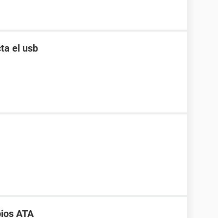
ta el usb
bios ATA