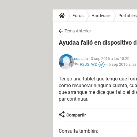
Foros
Hardware
Portátiles
Tema Anterior
Ayudaa falló en dispositivo 
edalarjo
- 3 sep 2016 a las 18:20
R2D2_WD
-
5 sep 2016 a las
Tengo una tablet que tengo que forma
como recuperar ninguna cuenta, cuan
que arranque me dice que fallo el di
par continuar.
Compartir
Consulta también: