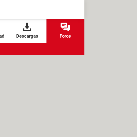
ad
Descargas
Foros