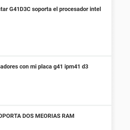
star G41D3C soporta el procesador intel
sadores con mi placa g41 ipm41 d3
SOPORTA DOS MEORIAS RAM