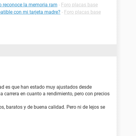
no reconoce la memoria ram
-
Foro placas base
atible con mi tarjeta madre?
-
Foro placas base
dad es que han estado muy ajustados desde
la carrera en cuanto a rendimiento, pero con precios
, baratos y de buena calidad. Pero ni de lejos se