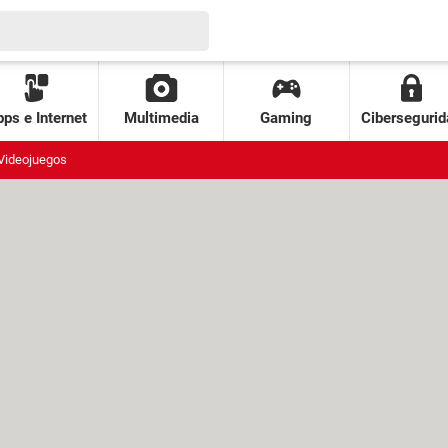
ps e Internet
Multimedia
Gaming
Cibersegurid
Videojuegos