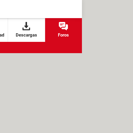
ad
Descargas
Foros