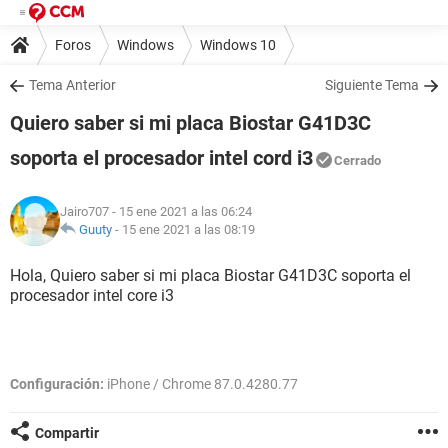
Foros
Windows
Windows 10
Tema Anterior
Siguiente Tema
Quiero saber si mi placa Biostar G41D3C
soporta el procesador intel cord i3
Cerrado
Jairo707
- 15 ene 2021 a las 06:24
Guuty
-
15 ene 2021 a las 08:19
Hola, Quiero saber si mi placa Biostar G41D3C soporta el
procesador intel core i3
Configuración:
iPhone / Chrome 87.0.4280.77
Compartir