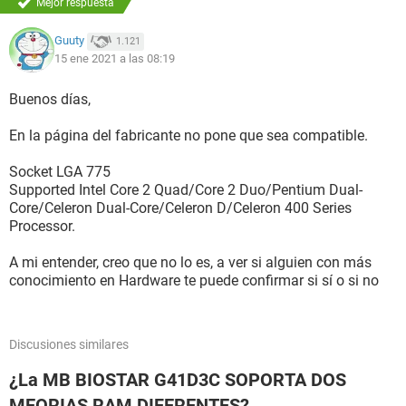
Mejor respuesta
Guuty
1.121
15 ene 2021 a las 08:19
Buenos días,
En la página del fabricante no pone que sea compatible.
Socket LGA 775
Supported Intel Core 2 Quad/Core 2 Duo/Pentium Dual-
Core/Celeron Dual-Core/Celeron D/Celeron 400 Series
Processor.
A mi entender, creo que no lo es, a ver si alguien con más
conocimiento en Hardware te puede confirmar si sí o si no
Discusiones similares
¿La MB BIOSTAR G41D3C SOPORTA DOS
MEORIAS RAM DIFERENTES?