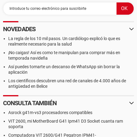
NOVEDADES
La regla de los 10 mil pasos. Un cardiólogo explicó lo que es
realmente necesario para la salud
¡No caigas! Así es como te manipulan para comprar más en
temporada navideña
Así puedes tomarte un descanso de WhatsApp sin borrar la
aplicación
Los científicos descubren una red de canales de 4.000 años de
antigüedad en Belice
CONSULTA TAMBIÉN
Asrock g41m-vs3 procesadores compatibles
VIT 2600, mi MotherBoard G41 Ipm41 D3 Socket cuanta ram
soporta
Computadora VIT 2600/G41 Pegatron IPM41-