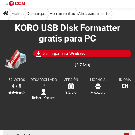
Fiches
Descargas
Herramientas
Almacenamiento
KORO USB Disk Formatter
gratis para PC
Descargar para Windows
(2,7 Mo)
59 VOTOS
DESARROLLADO
VERSIÓN
LICENCIA
IDIOMA
4 / 5
R
EN
3.2.5.0
Freeware
Robert Kovacs