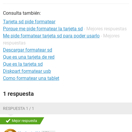
Consulta también:
Tarjeta sd pide formatear
Porque me pide formatear la tarjeta sd
- Mejores respuestas
Me pide formatear tarjeta sd para poder usarlo
- Mejores
respuestas
Descargar formatear sd
Que es una tarjeta de red
Que es la tarjeta sd
Diskpart formatear usb
Como formatear una tablet
1 respuesta
RESPUESTA 1 / 1
Mejor respuesta