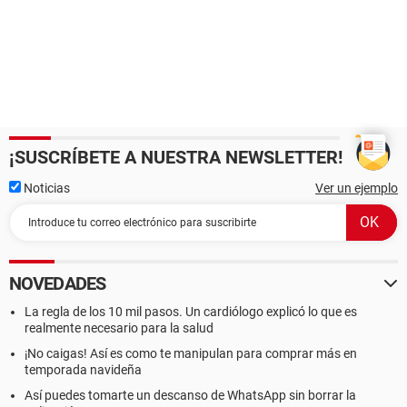
¡SUSCRÍBETE A NUESTRA NEWSLETTER!
Noticias
Ver un ejemplo
NOVEDADES
La regla de los 10 mil pasos. Un cardiólogo explicó lo que es
realmente necesario para la salud
¡No caigas! Así es como te manipulan para comprar más en
temporada navideña
Así puedes tomarte un descanso de WhatsApp sin borrar la