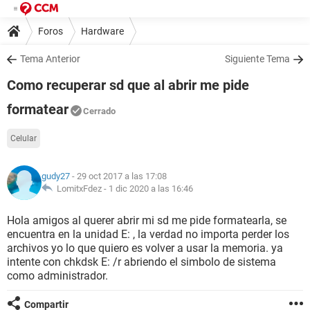
Foros
Hardware
Tema Anterior
Siguiente Tema
Como recuperar sd que al abrir me pide
formatear
Cerrado
Celular
gudy27
- 29 oct 2017 a las 17:08
LomitxFdez -
1 dic 2020 a las 16:46
Hola amigos al querer abrir mi sd me pide formatearla, se
encuentra en la unidad E: , la verdad no importa perder los
archivos yo lo que quiero es volver a usar la memoria. ya
intente con chkdsk E: /r abriendo el simbolo de sistema
como administrador.
Compartir