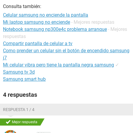
Consulta también:
Celular samsung no enciende la pantalla
Mi laptop samsung no enciende
- Mejores respuestas
Notebook samsung np300e4c problema arranque
- Mejores
respuestas
Compartir pantalla de celular a tv
Como prender un celular sin el botón de encendido samsung
j7
Mi celular vibra pero tiene la pantalla negra samsung
✓
Samsung tv 3d
Samsung smart hub
4 respuestas
RESPUESTA 1 / 4
Mejor respuesta