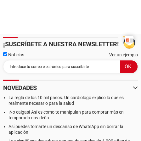
¡SUSCRÍBETE A NUESTRA NEWSLETTER!
Noticias
Ver un ejemplo
NOVEDADES
La regla de los 10 mil pasos. Un cardiólogo explicó lo que es
realmente necesario para la salud
¡No caigas! Así es como te manipulan para comprar más en
temporada navideña
Así puedes tomarte un descanso de WhatsApp sin borrar la
aplicación