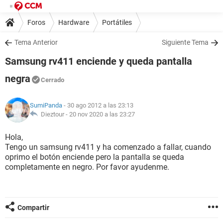
Foros
Hardware
Portátiles
Tema Anterior
Siguiente Tema
Samsung rv411 enciende y queda pantalla
negra
Cerrado
SumiPanda
- 30 ago 2012 a las 23:13
Dieztour -
20 nov 2020 a las 23:27
Hola,
Tengo un samsung rv411 y ha comenzado a fallar, cuando
oprimo el botón enciende pero la pantalla se queda
completamente en negro. Por favor ayudenme.
Compartir