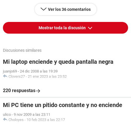
Ver los 36 comentarios
Mostrar toda la discusión
Discusiones similares
Mi laptop enciende y queda pantalla negra
juanjo69
-
24 dic 2008 a las 19:39
Clovers27
-
21 ene 2023 a las 23:52
220 respuestas
Mi PC tiene un pitido constante y no enciende
ulico
-
9 nov 2009 a las 23:11
Choloyes
-
10 feb 2023 a las 22:17