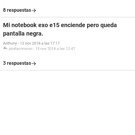
8 respuestas
Mi notebook exo e15 enciende pero queda
pantalla negra.
Anthony
-
13 nov 2018 a las 17:17
piratacrimson
-
15 nov 2018 a las 12:47
3 respuestas