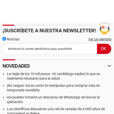
¡SUSCRÍBETE A NUESTRA NEWSLETTER!
Noticias
Ver un ejemplo
NOVEDADES
La regla de los 10 mil pasos. Un cardiólogo explicó lo que es
realmente necesario para la salud
¡No caigas! Así es como te manipulan para comprar más en
temporada navideña
Así puedes tomarte un descanso de WhatsApp sin borrar la
aplicación
Los científicos descubren una red de canales de 4.000 años de
antigüedad en Belice