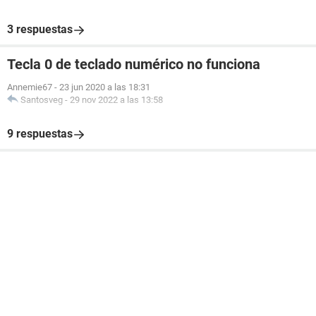
3 respuestas
Tecla 0 de teclado numérico no funciona
Annemie67
-
23 jun 2020 a las 18:31
Santosveg
-
29 nov 2022 a las 13:58
9 respuestas