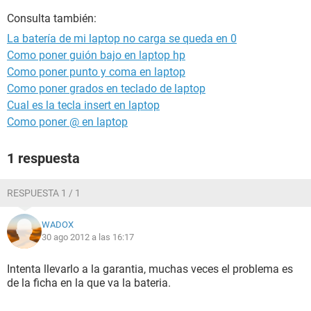
Consulta también:
La batería de mi laptop no carga se queda en 0
Como poner guión bajo en laptop hp
Como poner punto y coma en laptop
Como poner grados en teclado de laptop
Cual es la tecla insert en laptop
Como poner @ en laptop
1 respuesta
RESPUESTA 1 / 1
WADOX
30 ago 2012 a las 16:17
Intenta llevarlo a la garantia, muchas veces el problema es
de la ficha en la que va la bateria.