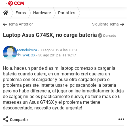
Foros
Hardware
Portátiles
Tema Anterior
Siguiente Tema
Laptop Asus G74SX, no carga bateria
Cerrado
Monoloko24
- 30 ago 2012 a las 10:51
WADOX
-
30 ago 2012 a las 16:17
Hola, hace un par de dias mi laptop comenzo a cargar la
bateria cuando quiere, en un momento crei que era un
problema con el cargador y puse otro cargador pero el
problema persiste, intente usar el pc sacandole la bateria
pero no hubo diferencia, al jugar online inmediatamente deja
de cargar, mi pc es practicamente nuevo, no tiene mas de 6
meses es un Asus G74SX y el problema me tiene
desconcertado, necesito ayuda urgente!
Compartir