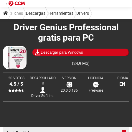
Fiches
Descargas
Herramientas
Drivers
Driver Genius Professional
gratis para PC
Descargar para Windows
(24,9 Mo)
20 VOTOS
DESARROLLADO
VERSIÓN
LICENCIA
IDIOMA
4.5 / 5
R
EN
20.0.0.135
Freeware
Driver-Soft Inc.