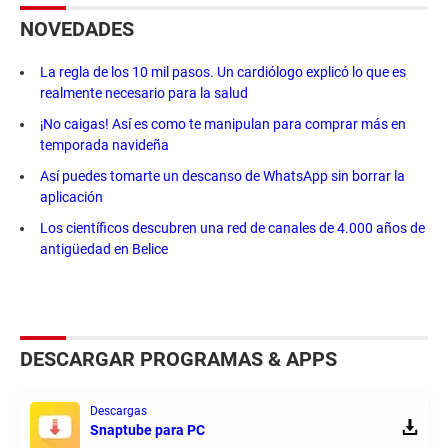
NOVEDADES
La regla de los 10 mil pasos. Un cardiólogo explicó lo que es
realmente necesario para la salud
¡No caigas! Así es como te manipulan para comprar más en
temporada navideña
Así puedes tomarte un descanso de WhatsApp sin borrar la
aplicación
Los científicos descubren una red de canales de 4.000 años de
antigüedad en Belice
DESCARGAR PROGRAMAS & APPS
Descargas
Snaptube para PC