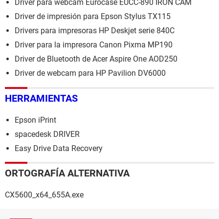
Driver para webcam Eurocase EUCC-890 IRON CAM
Driver de impresión para Epson Stylus TX115
Drivers para impresoras HP Deskjet serie 840C
Driver para la impresora Canon Pixma MP190
Driver de Bluetooth de Acer Aspire One AOD250
Driver de webcam para HP Pavilion DV6000
HERRAMIENTAS
Epson iPrint
spacedesk DRIVER
Easy Drive Data Recovery
ORTOGRAFÍA ALTERNATIVA
CX5600_x64_655A.exe