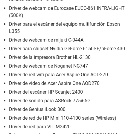
Driver de webcam de Eurocase EUCC-861 INFRA-LIGHT
(500K)
Driver para el escáner del equipo multifunción Epson
L355
Driver de webcam de mijuki C-044A
Driver para chipset Nvidia GeForce 6150SE/nForce 430
Driver de la impresora Brother HL-2130
Driver de webcam de Noganet NG747
Driver de red wifi para Acer Aspire One AOD270
Driver de video de Acer Aspire One AOD270
Driver del escáner HP Scanjet 2400
Driver de sonido para ASRock 775i65G
Driver de Genius iLook 300
Driver de red de HP Mini 110-4100 series (Wireless)
Driver de red para VIT M2420