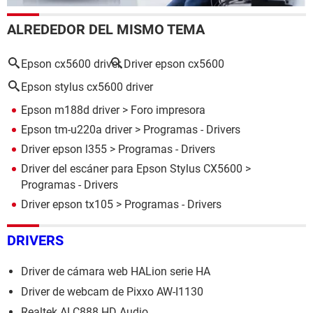
ALREDEDOR DEL MISMO TEMA
Epson cx5600 driver
Driver epson cx5600
Epson stylus cx5600 driver
Epson m188d driver
>
Foro impresora
Epson tm-u220a driver
> Programas - Drivers
Driver epson l355
> Programas - Drivers
Driver del escáner para Epson Stylus CX5600
>
Programas - Drivers
Driver epson tx105
> Programas - Drivers
DRIVERS
Driver de cámara web HALion serie HA
Driver de webcam de Pixxo AW-I1130
Realtek ALC888 HD Audio