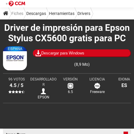
Fiches
Descargas
Herramientas
Drivers
Driver de impresión para Epson
Stylus CX5600 gratis para PC
Descargar para Windows
(8,9 Mo)
96 VOTOS
DESARROLLADO
VERSIÓN
LICENCIA
IDIOMA
4.5 / 5
R
ES
6.5
Freeware
EPSON