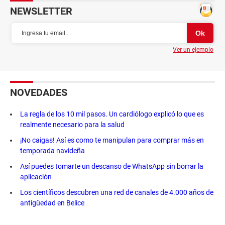
NEWSLETTER
Ver un ejemplo
NOVEDADES
La regla de los 10 mil pasos. Un cardiólogo explicó lo que es
realmente necesario para la salud
¡No caigas! Así es como te manipulan para comprar más en
temporada navideña
Así puedes tomarte un descanso de WhatsApp sin borrar la
aplicación
Los científicos descubren una red de canales de 4.000 años de
antigüedad en Belice