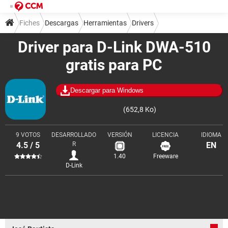
Fiches
Descargas
Herramientas
Drivers
Driver para D-Link DWA-510
gratis para PC
Descargar para Windows
(652,8 Ko)
9 VOTOS
DESARROLLADO
VERSIÓN
LICENCIA
IDIOMA
4.5 / 5
R
EN
1.40
Freeware
D-Link