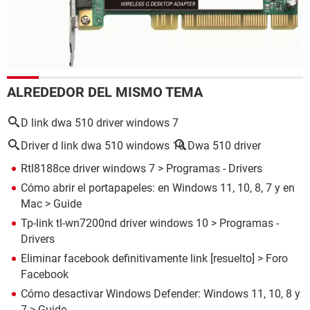
ALREDEDOR DEL MISMO TEMA
D link dwa 510 driver windows 7
Driver d link dwa 510 windows 10
Dwa 510 driver
Rtl8188ce driver windows 7
> Programas - Drivers
Cómo abrir el portapapeles: en Windows 11, 10, 8, 7 y en
Mac
> Guide
Tp-link tl-wn7200nd driver windows 10
> Programas -
Drivers
Eliminar facebook definitivamente link
[resuelto] >
Foro
Facebook
Cómo desactivar Windows Defender: Windows 11, 10, 8 y
7
> Guide