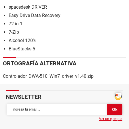
spacedesk DRIVER
Easy Drive Data Recovery
72 in 1
7-Zip
Alcohol 120%
BlueStacks 5
ORTOGRAFÍA ALTERNATIVA
Controlador, DWA-510_Win7_driver_v1.40.zip
NEWSLETTER
Ver un ejemplo