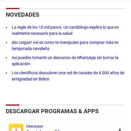
NOVEDADES
La regla de los 10 mil pasos. Un cardiólogo explicó lo que es
realmente necesario para la salud
¡No caigas! Así es como te manipulan para comprar más en
temporada navideña
Así puedes tomarte un descanso de WhatsApp sin borrar la
aplicación
Los científicos descubren una red de canales de 4.000 años de
antigüedad en Belice
DESCARGAR PROGRAMAS & APPS
Descargas