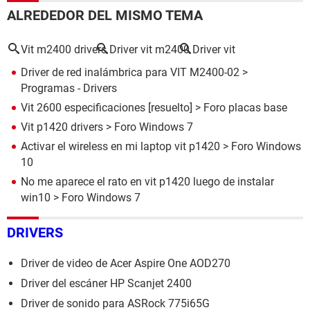
ALREDEDOR DEL MISMO TEMA
Vit m2400 drivers
Driver vit m2400
Driver vit
Driver de red inalámbrica para VIT M2400-02
>
Programas - Drivers
Vit 2600 especificaciones
[resuelto] >
Foro placas base
Vit p1420 drivers
>
Foro Windows 7
Activar el wireless en mi laptop vit p1420
>
Foro Windows
10
No me aparece el rato en vit p1420 luego de instalar
win10
>
Foro Windows 7
DRIVERS
Driver de video de Acer Aspire One AOD270
Driver del escáner HP Scanjet 2400
Driver de sonido para ASRock 775i65G