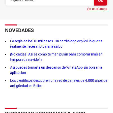
Ver un ejemplo
NOVEDADES
La regla de los 10 mil pasos. Un cardiólogo explicó lo que es
realmente necesario para la salud
¡No caigas! Así es como te manipulan para comprar más en
temporada navideña
Así puedes tomarte un descanso de WhatsApp sin borrar la
aplicación
Los científicos descubren una red de canales de 4.000 años de
antigüedad en Belice