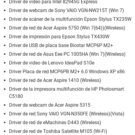
Driver de video para Intel 82945G Express
Driver de webcam de Sony VAIO VGN-NW215T (Win 7)
Driver de scáner de la multifunción Epson Stylus TX235W
Driver de red de Acer Aspire 5750 (Win 7(64))(Wireless)
Driver de impresión para Epson Stylus TX430W
Driver de USB de placa base Biostar MCP6P M2+
Driver de red de Asus Eee PC 1005HA (Win 7)(Wireless)
Driver de video de Lenovo IdeaPad S10e
Driver Placa de red MCP6PB M2+ 6.0 Windows XP x86
Driver de red de Acer Aspire 1410 (Wireless)
Driver de la impresora multifunción de HP Photosmart
C5180
Driver de webcam de Acer Aspire 5315
Driver de red Sony VAIO VGN-N350FE (Wireless)(Vista)
Driver de red de eMachines D443 (Wireless)
Driver de red de Toshiba Satellite M105 (Wi-Fi)