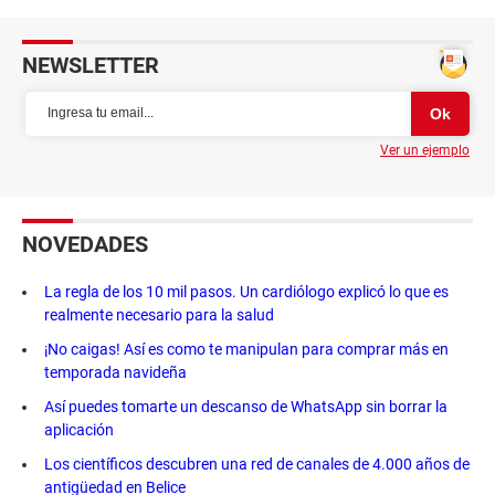
NEWSLETTER
Ver un ejemplo
NOVEDADES
La regla de los 10 mil pasos. Un cardiólogo explicó lo que es
realmente necesario para la salud
¡No caigas! Así es como te manipulan para comprar más en
temporada navideña
Así puedes tomarte un descanso de WhatsApp sin borrar la
aplicación
Los científicos descubren una red de canales de 4.000 años de
antigüedad en Belice