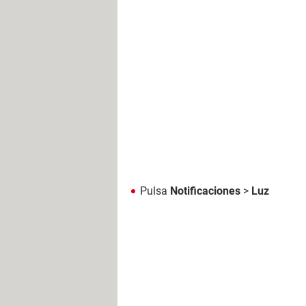
Pulsa
Notificaciones
>
Luz