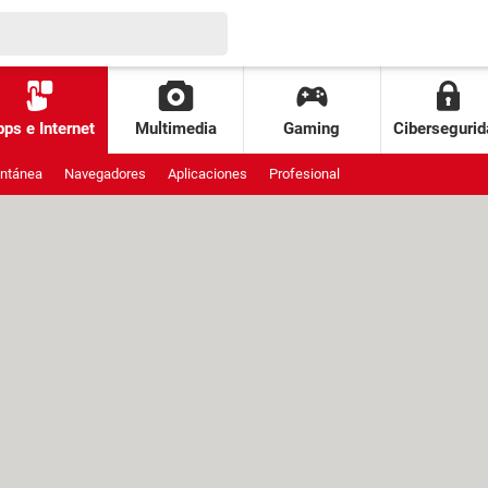
ps e Internet
Multimedia
Gaming
Cibersegurid
antánea
Navegadores
Aplicaciones
Profesional