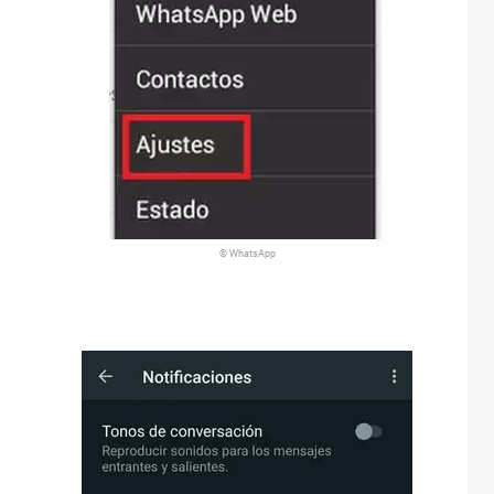
© WhatsApp