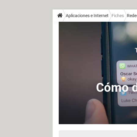
Aplicaciones e Internet
Fiches
Redes
Cómo de