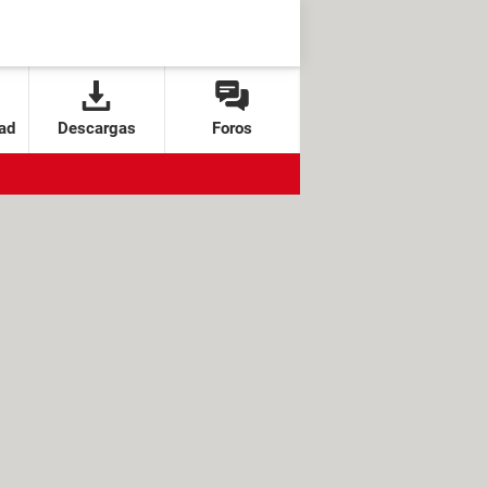
ad
Descargas
Foros