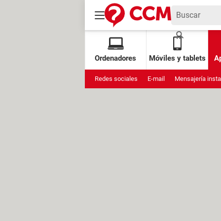
Ordenadores
Móviles y tablets
Ap
Redes sociales
E-mail
Mensajería inst