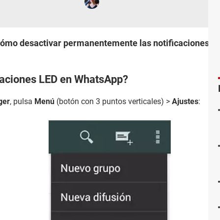
 cómo desactivar permanentemente las notificaciones L
icaciones LED en WhatsApp?
ger
, pulsa
Menú
(botón con 3 puntos verticales) >
Ajustes
: