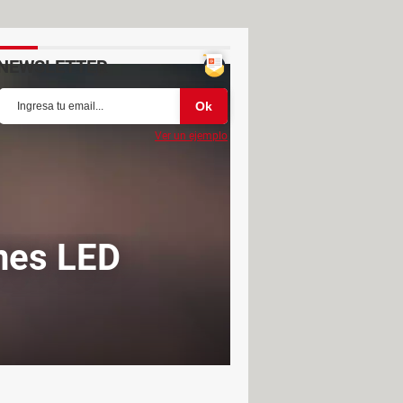
NEWSLETTER
Ver un ejemplo
ones LED