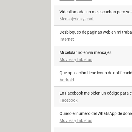
videollamada: no me escuchan pero yo 
Mensajerías y chat
Desbloqueo de páginas web en mi traba
Internet
Mi celular no envía mensajes
Móviles y tabletas
Qué aplicación tiene icono de notifica
Android
En Facebook me piden un código para 
Facebook
Quiero el número del WhatsApp de dom
Móviles y tabletas