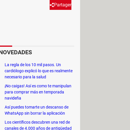
Partager
ED para los nuevos mensajes en
NOVEDADES
La regla de los 10 mil pasos. Un
cardiólogo explicó lo que es realmente
necesario para la salud
¡No caigas! Así es como te manipulan
para comprar más en temporada
navideña
Así puedes tomarte un descanso de
WhatsApp sin borrar la aplicación
Los científicos descubren una red de
canales de 4.000 años de antigüedad