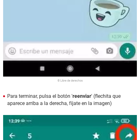
© Libre de derechos
Para terminar, pulsa el botón '
reenviar
' (flechita que
aparece arriba a la derecha, fíjate en la imagen)