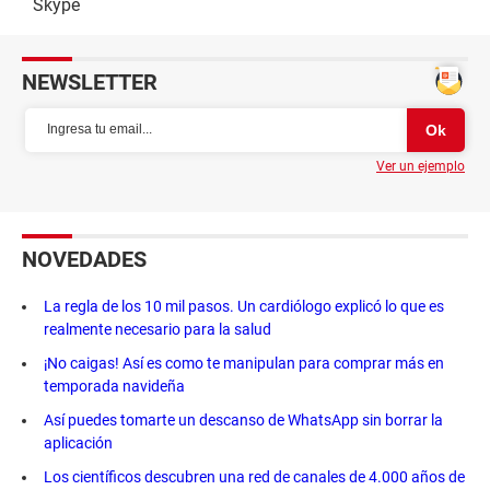
Skype
NEWSLETTER
Ver un ejemplo
NOVEDADES
La regla de los 10 mil pasos. Un cardiólogo explicó lo que es
realmente necesario para la salud
¡No caigas! Así es como te manipulan para comprar más en
temporada navideña
Así puedes tomarte un descanso de WhatsApp sin borrar la
aplicación
Los científicos descubren una red de canales de 4.000 años de