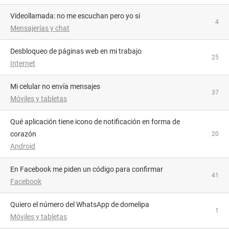
videollamada: no me escuchan pero yo si
4
Mensajerías y chat
Desbloqueo de páginas web en mi trabajo
25
Internet
Mi celular no envía mensajes
37
Móviles y tabletas
Qué aplicación tiene icono de notificación en forma de
corazón
20
Android
En Facebook me piden un código para confirmar
41
Facebook
Quiero el número del WhatsApp de domelipa
1
Móviles y tabletas