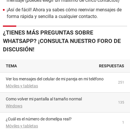
mensaje (puedes elegir un máximo de cinco contactos)
¡Así de fácil! Ahora ya sabes cómo reenviar mensajes de
forma rápida y sencilla a cualquier contacto.
¿TIENES MÁS PREGUNTAS SOBRE
WHATSAPP? ¡CONSULTA NUESTRO FORO DE
DISCUSIÓN!
TEMA
RESPUESTAS
Ver los mensajes del celular de mi pareja en mi teléfono
251
Móviles y tabletas
como volver mi pantalla al tamaño normal
135
Windows
¿Cuál es el número de domelipa real?
1
Móviles y tabletas