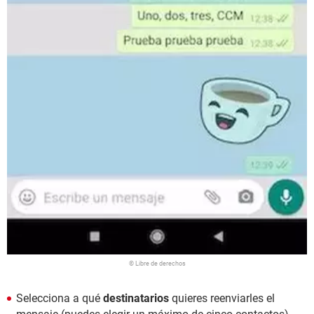
© Libre de derechos
Selecciona a qué
destinatarios
quieres reenviarles el