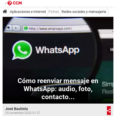
Aplicaciones e Internet
Fiches
Redes sociales y mensajería
Mensajería instantánea
WhatsApp
Cómo reenviar mensaje en
WhatsApp: audio, foto,
contacto...
José Bautista
25 novembre 2022 01:27