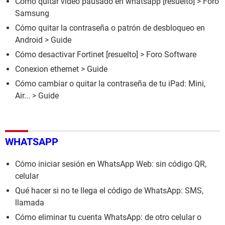
Como quitar video pausado en whatsapp
[resuelto] >
Foro
Samsung
Cómo quitar la contraseña o patrón de desbloqueo en
Android
> Guide
Cómo desactivar Fortinet
[resuelto] >
Foro Software
Conexion ethernet
> Guide
Cómo cambiar o quitar la contraseña de tu iPad: Mini,
Air...
> Guide
WHATSAPP
Cómo iniciar sesión en WhatsApp Web: sin código QR,
celular
Qué hacer si no te llega el código de WhatsApp: SMS,
llamada
Cómo eliminar tu cuenta WhatsApp: de otro celular o