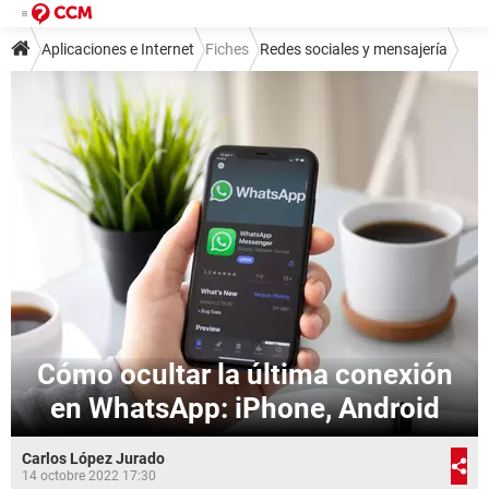
Aplicaciones e Internet
Fiches
Redes sociales y mensajería
Mensajería instantánea
WhatsApp
Cómo ocultar la última conexión
en WhatsApp: iPhone, Android
Carlos López Jurado
14 octobre 2022 17:30