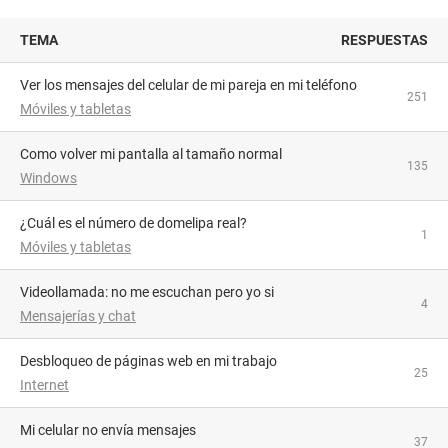
TEMA
RESPUESTAS
Ver los mensajes del celular de mi pareja en mi teléfono
251
Móviles y tabletas
como volver mi pantalla al tamaño normal
135
Windows
¿Cuál es el número de domelipa real?
1
Móviles y tabletas
videollamada: no me escuchan pero yo si
4
Mensajerías y chat
Desbloqueo de páginas web en mi trabajo
25
Internet
Mi celular no envía mensajes
37