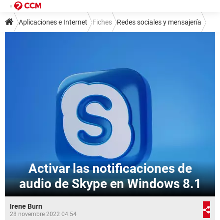
Aplicaciones e Internet
Fiches
Redes sociales y mensajería
Mensajería instantánea
Skype
Activar las notificaciones de
audio de Skype en Windows 8.1
Irene Burn
28 novembre 2022 04:54