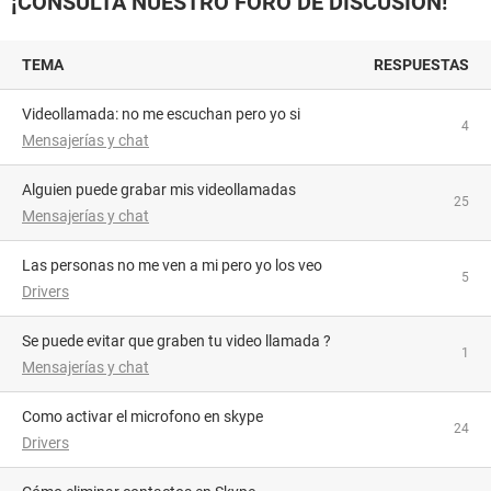
¡CONSULTA NUESTRO FORO DE DISCUSIÓN!
TEMA
RESPUESTAS
videollamada: no me escuchan pero yo si
4
Mensajerías y chat
alguien puede grabar mis videollamadas
25
Mensajerías y chat
las personas no me ven a mi pero yo los veo
5
Drivers
se puede evitar que graben tu video llamada ?
1
Mensajerías y chat
como activar el microfono en skype
24
Drivers