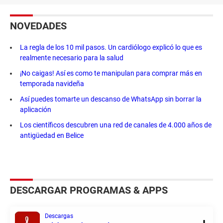
NOVEDADES
La regla de los 10 mil pasos. Un cardiólogo explicó lo que es
realmente necesario para la salud
¡No caigas! Así es como te manipulan para comprar más en
temporada navideña
Así puedes tomarte un descanso de WhatsApp sin borrar la
aplicación
Los científicos descubren una red de canales de 4.000 años de
antigüedad en Belice
DESCARGAR PROGRAMAS & APPS
Descargas