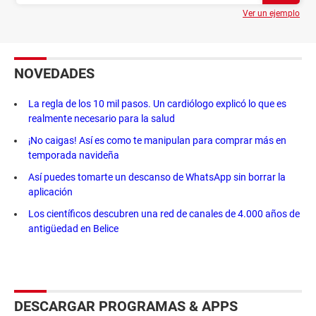
Ver un ejemplo
NOVEDADES
La regla de los 10 mil pasos. Un cardiólogo explicó lo que es
realmente necesario para la salud
¡No caigas! Así es como te manipulan para comprar más en
temporada navideña
Así puedes tomarte un descanso de WhatsApp sin borrar la
aplicación
Los científicos descubren una red de canales de 4.000 años de
antigüedad en Belice
DESCARGAR PROGRAMAS & APPS