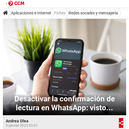
Aplicaciones e Internet
Fiches
Redes sociales y mensajería
Mensajería instantánea
WhatsApp
Desactivar la confirmación de
lectura en WhatsApp: visto...
Andrea Olea
3 janvier 2023 03:01