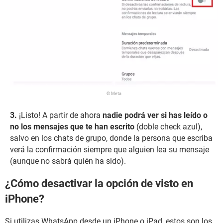
© Meta
¡Listo! A partir de ahora
nadie podrá ver si has leído o
no los mensajes que te han escrito
(doble check azul),
salvo en los chats de grupo, donde la persona que escriba
verá la confirmación siempre que alguien lea su mensaje
(aunque no sabrá quién ha sido).
¿Cómo desactivar la opción de visto en
iPhone?
Si utilizas WhatsApp desde un iPhone o iPad, estos son los