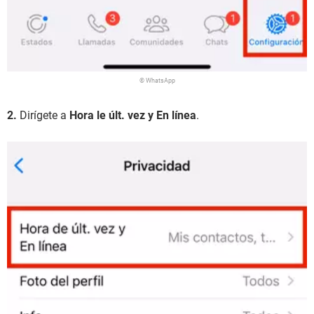
© WhatsApp
2.
Dirígete a
Hora le últ. vez y En línea
.