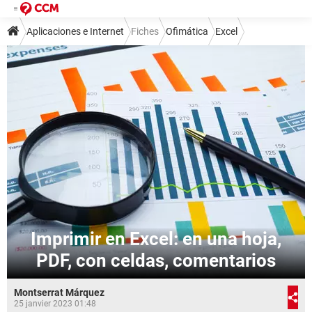
Aplicaciones e Internet
Fiches
Ofimática
Excel
Imprimir en Excel: en una hoja,
PDF, con celdas, comentarios
Montserrat Márquez
25 janvier 2023 01:48