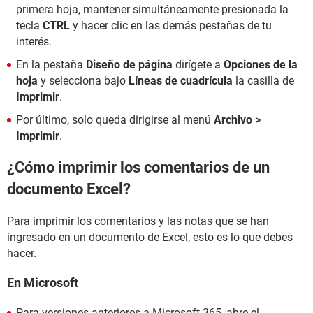
primera hoja, mantener simultáneamente presionada la
tecla
CTRL
y hacer clic en las demás pestañas de tu
interés.
En la pestaña
Diseño de página
dirígete a
Opciones de la
hoja
y selecciona bajo
Líneas de cuadrícula
la casilla de
Imprimir
.
Por último, solo queda dirigirse al menú
Archivo >
Imprimir
.
¿Cómo imprimir los comentarios de un
documento Excel?
Para imprimir los comentarios y las notas que se han
ingresado en un documento de Excel, esto es lo que debes
hacer.
En Microsoft
Para versiones anteriores a Microsoft 365, abre el