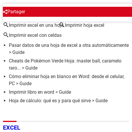
ALREDEDOR DEL MISMO TEMA
Partager
Imprimir excel en una hoja
Imprimir hoja excel
Imprimir excel con celdas
Pasar datos de una hoja de excel a otra automáticamente
> Guide
Cheats de Pokémon Verde Hoja: master ball, caramelo
raro...
> Guide
Cómo eliminar hoja en blanco en Word: desde el celular,
PC
> Guide
Imprimir libro en word
> Guide
Hoja de cálculo: qué es y para qué sirve
> Guide
EXCEL