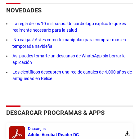
NOVEDADES
La regla de los 10 mil pasos. Un cardiólogo explicó lo que es
realmente necesario para la salud
¡No caigas! Así es como te manipulan para comprar más en
temporada navideña
Así puedes tomarte un descanso de WhatsApp sin borrar la
aplicación
Los científicos descubren una red de canales de 4.000 años de
antigüedad en Belice
DESCARGAR PROGRAMAS & APPS
Descargas
Adobe Acrobat Reader DC