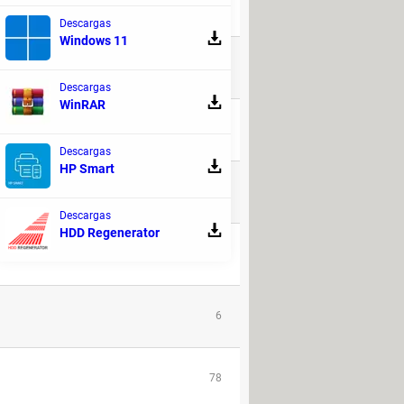
3
Descargas
Windows 11
32
Descargas
WinRAR
17
Descargas
HP Smart
1090
Descargas
HDD Regenerator
14
6
78