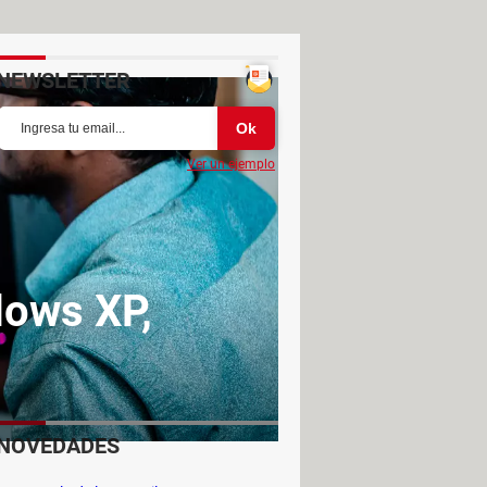
NEWSLETTER
Ver un ejemplo
dows XP,
NOVEDADES