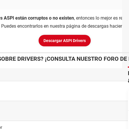
rs ASPI están corruptos o no existen
, entonces lo mejor es rei
. Puedes encontrarlos en nuestra página de descargas haciendo c
Descargar ASPI Drivers
SOBRE DRIVERS? ¡CONSULTA NUESTRO FORO DE 
or