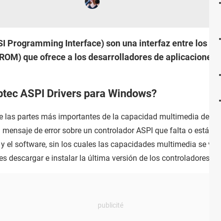
I Programming Interface) son una interfaz entre los pr
) que ofrece a los desarrolladores de aplicaciones f
.
tec ASPI Drivers para Windows?
las partes más importantes de la capacidad multimedia de un
mensaje de error sobre un controlador ASPI que falta o está da
e y el software, sin los cuales las capacidades multimedia se v
es descargar e instalar la última versión de los controladores AS