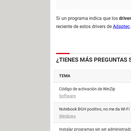
Si un programa indica que los
drive
reciente de estos drivers de
Adaptec
¿TIENES MÁS PREGUNTAS 
TEMA
Código de activación de WinZip
Software
Notebook BGH positivo, no me da Wi-Fi
Windows
Instalar programas sin ser administrad