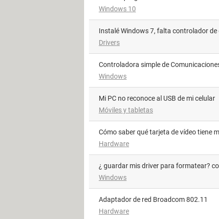
Windows 10
Instalé Windows 7, falta controlador de 
Drivers
Controladora simple de Comunicacione
Windows
Mi PC no reconoce al USB de mi celular
Móviles y tabletas
Cómo saber qué tarjeta de vídeo tiene 
Hardware
¿ guardar mis driver para formatear? c
Windows
Adaptador de red Broadcom 802.11
Hardware