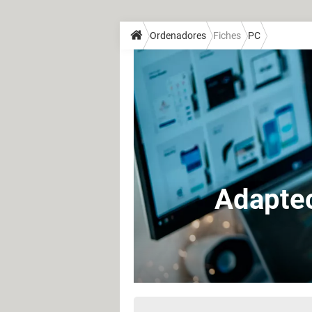
Ordenadores
Fiches
PC
Adaptec