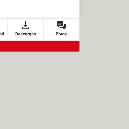
ad
Descargas
Foros