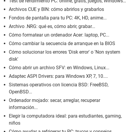
Test de rendimiento PC: online, gratis, juegos, Windows…
Archivos CUE y BIN: cómo abrirlos y grabarlos
Fondos de pantalla para tu PC: 4K, HD, anime...
Archivo .NRG: qué es, cómo abrir, grabar...
Cómo formatear un ordenador Acer: laptop, PC...
Cómo cambiar la secuencia de arranque en la BIOS
Cómo solucionar los errores 'Disk error' o 'Non system
disk'
Cómo abrir un archivo SFV: en Windows, Linux...
Adaptec ASPI Drivers: para Windows XP, 7, 10....
Sistemas operativos con licencia BSD: FreeBSD,
OpenBSD...
Ordenador mojado: secar, arreglar, recuperar
información...
Elegir la computadora ideal: para estudiantes, gaming,
niños
Cómo ayudar a refrigerar tu PC: trucos y consejos