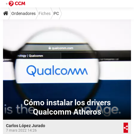
Ordenadores
Fiches
PC
Cómo instalar los drivers
Qualcomm Atheros
Carlos López Jurado
7 mars 2022 14:26