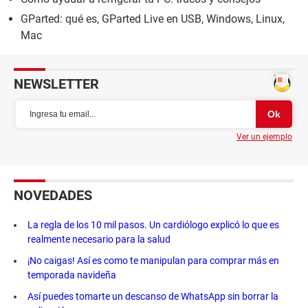
GParted: qué es, GParted Live en USB, Windows, Linux,
Mac
NEWSLETTER
Ver un ejemplo
NOVEDADES
La regla de los 10 mil pasos. Un cardiólogo explicó lo que es
realmente necesario para la salud
¡No caigas! Así es como te manipulan para comprar más en
temporada navideña
Así puedes tomarte un descanso de WhatsApp sin borrar la