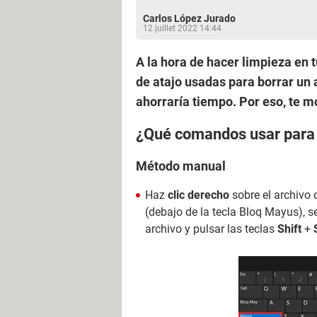
Carlos López Jurado
12 juillet 2022 14:44
A la hora de hacer limpieza en 
de atajo usadas para borrar un a
ahorraría tiempo. Por eso, te
¿Qué comandos usar para 
Método manual
Haz
clic derecho
sobre el archivo 
(debajo de la tecla Bloq Mayus), 
archivo y pulsar las teclas
Shift
+