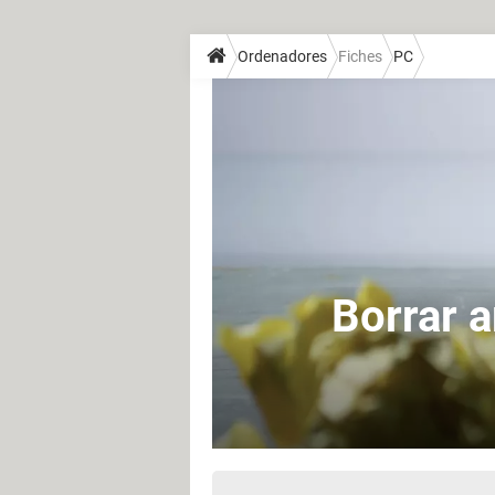
Ordenadores
Fiches
PC
Borrar a