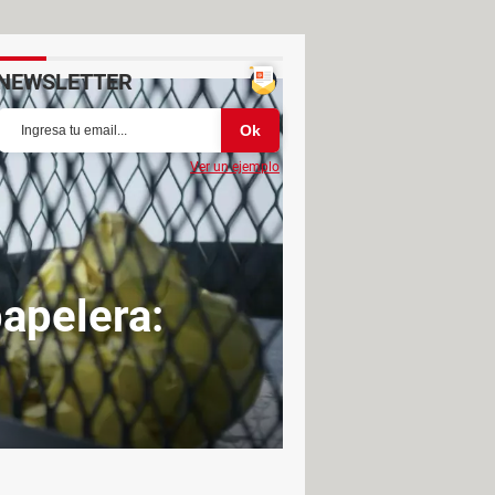
NEWSLETTER
Ver un ejemplo
papelera: