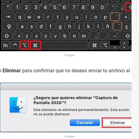
© Apple
en
Eliminar
para confirmar que no deseas enviar tu archivo al bas
© Apple