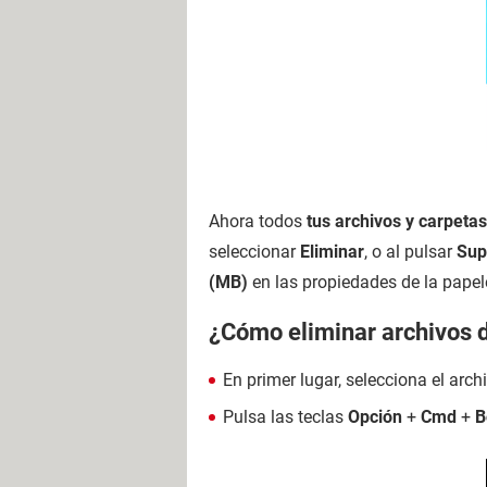
Ahora todos
tus archivos y carpeta
seleccionar
Eliminar
, o al pulsar
Sup
(MB)
en las propiedades de la papele
¿Cómo eliminar archivos 
En primer lugar, selecciona el arch
Pulsa las teclas
Opción
+
Cmd
+
B