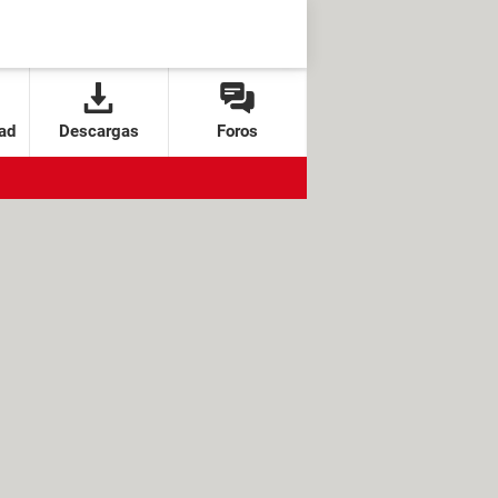
ad
Descargas
Foros