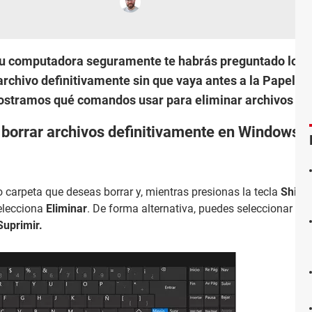
tu computadora seguramente te habrás preguntado lo sig
rchivo definitivamente sin que vaya antes a la Papelera 
 mostramos qué comandos usar para eliminar archivos d
borrar archivos definitivamente en Windows?
o carpeta que deseas borrar y, mientras presionas la tecla
Shift
selecciona
Eliminar
. De forma alternativa, puedes seleccionar el
Suprimir.