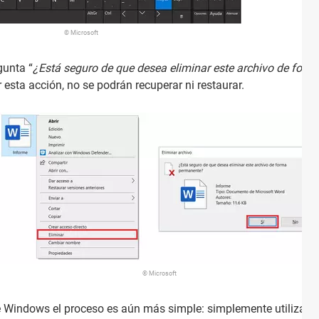
© Microsoft
gunta “
¿Está seguro de que desea eliminar este archivo de for
r esta acción, no se podrán recuperar ni restaurar.
© Microsoft
 Windows el proceso es aún más simple: simplemente utiliza 