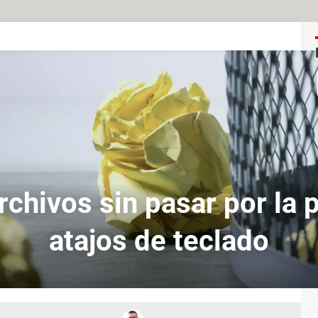
rchivos sin pasar por la 
atajos de teclado