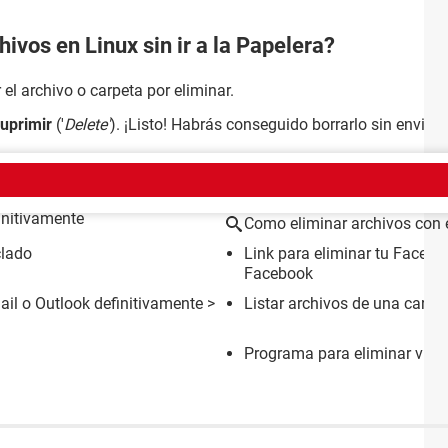
hivos en Linux sin ir a la Papelera?
el archivo o carpeta por eliminar.
uprimir
('
Delete'
). ¡Listo! Habrás conseguido borrarlo sin enviarl
EMA
initivamente
Como eliminar archivos con e
clado
Link para eliminar tu Facebo
Facebook
il o Outlook definitivamente
>
Listar archivos de una carp
Programa para eliminar virus