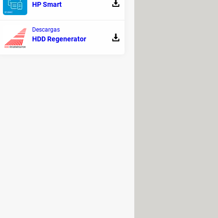
HP Smart
Descargas
HDD Regenerator
urero.