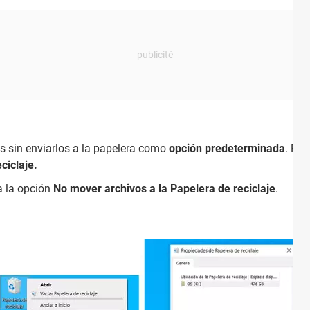
os sin enviarlos a la papelera como
opción predeterminada
. Par
ciclaje.
a la opción
No mover archivos a la Papelera de reciclaje
.