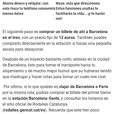
Ahorra dinero y relájate: con
Waze, más que direcciones:
este truco tu teléfono consumirá
Estas funciones ocultas te
menos datos
facilitarán la vida... ¡y te harán
reír!
El siguiente paso es
comprar un billete de ahí a Barcelona
en el tren
, con un precio fijo de
12 euros
. También puedes
comprarlo directamente en la estación si haces una pequeña
escala para desayunar.
Después de un trayecto bastante corto, estarás en la ciudad
de Barcelona, listo para tomar el transporte hacia tu
alojamiento y de mucho mejor humor que su hubieras tenido
que madrugar y hacer colas para tomar un vuelo low cost.
Por ultimo, si lo que quieres es
viajar de Barcelona a París
por la misma ruta, podrás comprar el billete del primer tramo
en la
estación Barcelona-Sants
, y consultar los horarios en
el sitio oficial de Rodalies Catalunya
(
rodalies.gencat.cat/es
). Recuerda que este tren poco