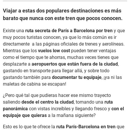
Viajar a estas dos populares destinaciones es más
barato que nunca con este tren que pocos conocen.
Existe una
ruta secreta de París a Barcelona por tren
y que
muy pocos turistas conocen, ya que lo más común es ir
directamente a las páginas oficiales de trenes y aerolíneas.
Mientras que los
vuelos low cost
pueden tener ventajas
como el tiempo que te ahorras, muchas veces tienes que
desplazarte a
aeropuertos que están fuera de la ciudad
,
gastando en transporte para llegar allá, y sobre todo
gastando también para
documentar tu equipaje
, ¡ya ni las
maletas de cabina se escapan!
¿Pero qué tal que pudieras hacer ese mismo trayecto
saliendo
desde el centro la ciudad
, tomando una
ruta
panorámica
con vistas increíbles y llegando fresco y
con el
equipaje que quieras
a la mañana siguiente?
Esto es lo que te ofrece la
ruta París-Barcelona en tren
que