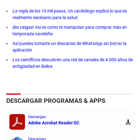
La regla de los 10 mil pasos. Un cardiólogo explicó lo que es
realmente necesario para la salud
¡No caigas! Así es como te manipulan para comprar más en
temporada navideña
Así puedes tomarte un descanso de WhatsApp sin borrar la
aplicación
Los científicos descubren una red de canales de 4.000 años de
antigüedad en Belice
DESCARGAR PROGRAMAS & APPS
Descargas
Adobe Acrobat Reader DC
Descargas