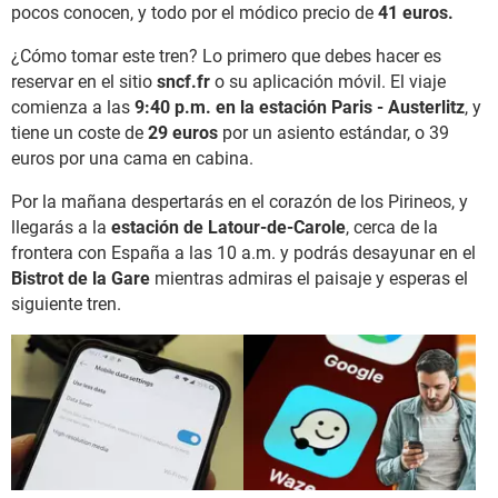
pocos conocen, y todo por el módico precio de
41 euros.
¿Cómo tomar este tren? Lo primero que debes hacer es
reservar en el sitio
sncf.fr
o su aplicación móvil. El viaje
comienza a las
9:40 p.m. en la estación Paris - Austerlitz
, y
tiene un coste de
29 euros
por un asiento estándar, o 39
euros por una cama en cabina.
Por la mañana despertarás en el corazón de los Pirineos
, y
llegarás a la
estación de Latour-de-Carole
, cerca de la
frontera con España a las 10 a.m. y podrás desayunar en el
Bistrot de la Gare
mientras admiras el paisaje y esperas el
siguiente tren.