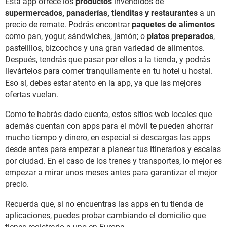
Esta app ofrece los
productos
invendidos de
supermercados, panaderías, tienditas y restaurantes
a un
precio de remate. Podrás encontrar
paquetes de alimentos
como pan, yogur, sándwiches, jamón; o
platos preparados
,
pastelillos, bizcochos y una gran variedad de alimentos.
Después, tendrás que pasar por ellos a la tienda, y podrás
llevártelos para comer tranquilamente en tu hotel u hostal.
Eso sí, debes estar atento en la app, ya que las mejores
ofertas vuelan.
Como te habrás dado cuenta, estos sitios web locales que
además cuentan con apps para el móvil te pueden ahorrar
mucho tiempo y dinero, en especial si descargas las apps
desde antes para empezar a planear tus itinerarios y escalas
por ciudad. En el caso de los trenes y transportes, lo mejor es
empezar a mirar unos meses antes para garantizar el mejor
precio.
Recuerda que, si no encuentras las apps en tu tienda de
aplicaciones, puedes probar cambiando el domicilio que