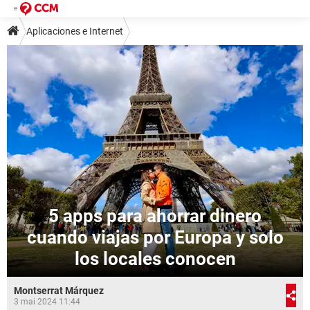
Aplicaciones e Internet
5 apps para ahorrar dinero
cuando viajas por Europa y solo
los locales conocen
Montserrat Márquez
3 mai 2024 11:44