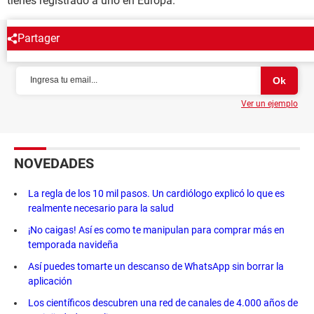
tienes registrado a uno en Europa.
Partager
NEWSLETTER
Ver un ejemplo
NOVEDADES
La regla de los 10 mil pasos. Un cardiólogo explicó lo que es
realmente necesario para la salud
¡No caigas! Así es como te manipulan para comprar más en
temporada navideña
Así puedes tomarte un descanso de WhatsApp sin borrar la
aplicación
Los científicos descubren una red de canales de 4.000 años de