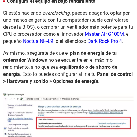
Configura el equipo en bajo rendimiento
Si estás haciendo
overclocking
, puedes apagarlo, optar por
uno menos exigente con tu computador (suele controlarse
desde la BIOS), o comprar un ventilador más potente para tu
CPU o procesador, como el innovador
Master Air G100M
, el
pequeño
Noctua NH-L9i
o el silencioso
Dark Rock Pro 4
.
Asimismo, asegúrate de que el
plan de energía de tu
ordenador Windows
no se encuentre en el máximo
rendimiento, sino que sea
equilibrado o de ahorro de
energía
. Esto lo puedes configurar al ir a tu
Panel de control
> Hardware y sonido > Opciones de energía
.