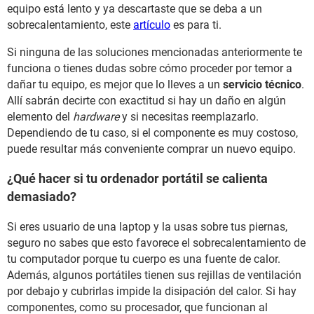
equipo está lento y ya descartaste que se deba a un
sobrecalentamiento, este
artículo
es para ti.
Si ninguna de las soluciones mencionadas anteriormente te
funciona o tienes dudas sobre cómo proceder por temor a
dañar tu equipo, es mejor que lo lleves a un
servicio técnico
.
Allí sabrán decirte con exactitud si hay un daño en algún
elemento del
hardware
y si necesitas reemplazarlo.
Dependiendo de tu caso, si el componente es muy costoso,
puede resultar más conveniente comprar un nuevo equipo.
¿Qué hacer si tu ordenador portátil se calienta
demasiado?
Si eres usuario de una laptop y la usas sobre tus piernas,
seguro no sabes que esto favorece el sobrecalentamiento de
tu computador porque tu cuerpo es una fuente de calor.
Además, algunos portátiles tienen sus rejillas de ventilación
por debajo y cubrirlas impide la disipación del calor. Si hay
componentes, como su procesador, que funcionan al