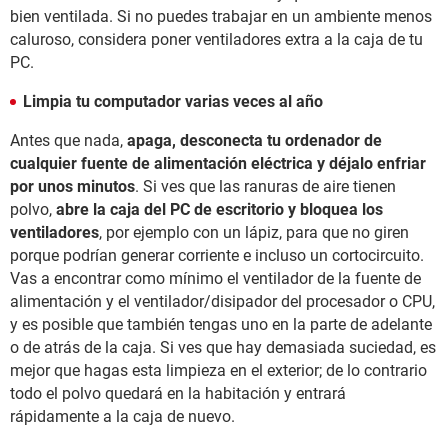
bien ventilada. Si no puedes trabajar en un ambiente menos
caluroso, considera poner ventiladores extra a la caja de tu
PC.
Limpia tu computador varias veces al año
Antes que nada,
apaga, desconecta tu ordenador de
cualquier fuente de alimentación eléctrica y déjalo enfriar
por unos minutos
. Si ves que las ranuras de aire tienen
polvo,
abre la caja del PC de escritorio y bloquea los
ventiladores
, por ejemplo con un lápiz, para que no giren
porque podrían generar corriente e incluso un cortocircuito.
Vas a encontrar como mínimo el ventilador de la fuente de
alimentación y el ventilador/disipador del procesador o CPU,
y es posible que también tengas uno en la parte de adelante
o de atrás de la caja. Si ves que hay demasiada suciedad, es
mejor que hagas esta limpieza en el exterior; de lo contrario
todo el polvo quedará en la habitación y entrará
rápidamente a la caja de nuevo.