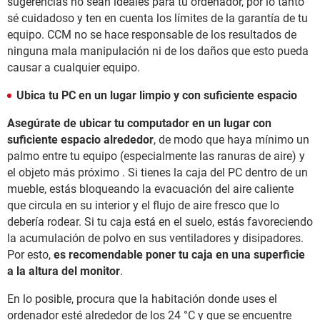
sugerencias no sean ideales para tu ordenador, por lo tanto
sé cuidadoso y ten en cuenta los límites de la garantía de tu
equipo. CCM no se hace responsable de los resultados de
ninguna mala manipulación ni de los daños que esto pueda
causar a cualquier equipo.
Ubica tu PC en un lugar limpio y con suficiente espacio
Asegúrate de ubicar tu computador en un lugar con
suficiente espacio alrededor
, de modo que haya mínimo un
palmo entre tu equipo (especialmente las ranuras de aire) y
el objeto más próximo . Si tienes la caja del PC dentro de un
mueble, estás bloqueando la evacuación del aire caliente
que circula en su interior y el flujo de aire fresco que lo
debería rodear. Si tu caja está en el suelo, estás favoreciendo
la acumulación de polvo en sus ventiladores y disipadores.
Por esto,
es recomendable poner tu caja en una superficie
a la altura del monitor
.
En lo posible, procura que la habitación donde uses el
ordenador esté alrededor de los 24 °C y que se encuentre