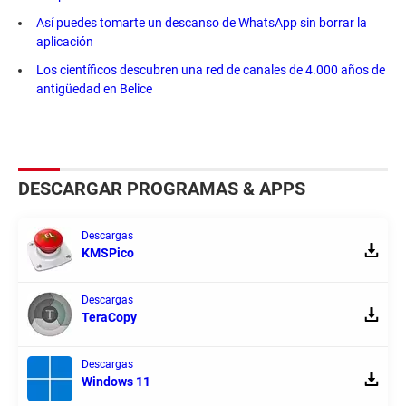
Así puedes tomarte un descanso de WhatsApp sin borrar la
aplicación
Los científicos descubren una red de canales de 4.000 años de
antigüedad en Belice
DESCARGAR PROGRAMAS & APPS
Descargas
KMSPico
Descargas
TeraCopy
Descargas
Windows 11