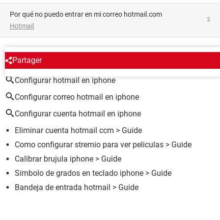
Por qué no puedo entrar en mi correo hotmail.com
3
Hotmail
ALREDEDOR DEL MISMO TEMA
Partager
Configurar hotmail en iphone
Configurar correo hotmail en iphone
Configurar cuenta hotmail en iphone
Eliminar cuenta hotmail ccm
> Guide
Como configurar stremio para ver peliculas
> Guide
Calibrar brujula iphone
> Guide
Simbolo de grados en teclado iphone
> Guide
Bandeja de entrada hotmail
> Guide