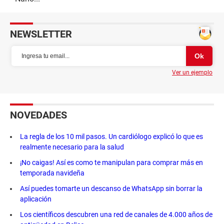
NEWSLETTER
Ver un ejemplo
NOVEDADES
La regla de los 10 mil pasos. Un cardiólogo explicó lo que es
realmente necesario para la salud
¡No caigas! Así es como te manipulan para comprar más en
temporada navideña
Así puedes tomarte un descanso de WhatsApp sin borrar la
aplicación
Los científicos descubren una red de canales de 4.000 años de