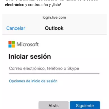
electrónico
y
contraseña
y ¡listo!