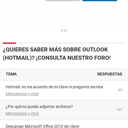
© iOS
¿QUIERES SABER MÁS SOBRE OUTLOOK
(HOTMAIL)? ¡CONSULTA NUESTRO FORO!
TEMA
RESPUESTAS
Hotmail: no me acuerdo de mi clave ni pregunta secreta
49
Mensajerías y chat
¿Por qué no puedo adjuntar archivos?
101
Mensajerías y chat
Descargar Microsoft Office 2010 sin clave