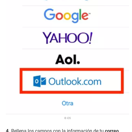
© iOS
Rellena los campos con la información de tu
correo