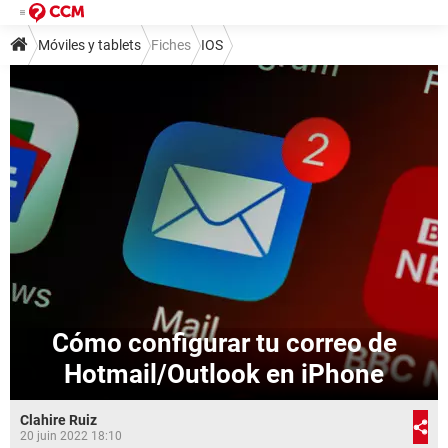
Móviles y tablets
Fiches
IOS
Cómo configurar tu correo de
Hotmail/Outlook en iPhone
Clahire Ruiz
20 juin 2022 18:10