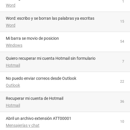
1
Word
Word: escribo y se borran las palabras ya escritas
15
Word
Mi barra se movio de posicion
54
Windows
Quiero recuperar mi cuenta Hotmail sin formulario
7
Hotmail
No puedo enviar correos desde Outlook
22
Outlook
Recuperar mi cuenta de Hotmail
36
Hotmail
abril un archivo extensión ATT00001
10
Mensajerías y chat