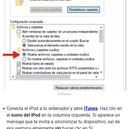
© Windows
Conecta el iPod a tu ordenador y abre
iTunes
. Haz clic en
el
ícono del iPod
en la columna izquierda. Si aparece un
mensaje que te invita a sincronizar tu dispositivo, sal de
esa ventana emergente
sin
hacer clic en Sí.