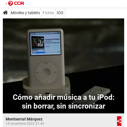
Móviles y tablets
Fiches
IOS
Cómo añadir música a tu iPod:
sin borrar, sin sincronizar
Montserrat Márquez
14 novembre 2022 21:42