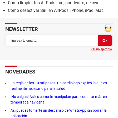
Cómo limpiar tus AirPods: pro, por dentro, de cera...
Cómo desactivar Siri: en AirPods, iPhone, iPad, Mac...
NEWSLETTER
Ver un ejemplo
NOVEDADES
La regla de los 10 mil pasos. Un cardiólogo explicó lo que es
realmente necesario para la salud
¡No caigas! Así es como te manipulan para comprar más en
temporada navideña
Así puedes tomarte un descanso de WhatsApp sin borrar la
aplicación