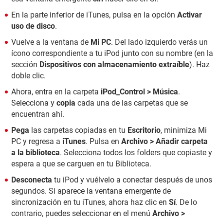
En la parte inferior de iTunes, pulsa en la opción
Activar
uso de disco
.
Vuelve a la ventana de
Mi PC
. Del lado izquierdo verás un
ícono correspondiente a tu iPod junto con su nombre (en la
sección
Dispositivos con almacenamiento extraíble
). Haz
doble clic.
Ahora, entra en la carpeta
iPod_Control > Música
.
Selecciona y
copia
cada una de las carpetas que se
encuentran ahí.
Pega
las carpetas copiadas en tu
Escritorio
, minimiza Mi
PC y regresa a
iTunes
. Pulsa en
Archivo > Añadir carpeta
a la biblioteca
. Selecciona todos los folders que copiaste y
espera a que se carguen en tu Biblioteca.
Desconecta
tu iPod y vuélvelo a conectar después de unos
segundos. Si aparece la ventana emergente de
sincronización en tu iTunes, ahora haz clic en
Sí
. De lo
contrario, puedes seleccionar en el menú
Archivo >