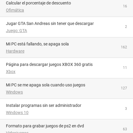
Calcular el porcentaje de descuento
16
Ofimática
Jugar GTA San Andreas sin tener que descargar
2
Juego: GTA
Mi PC está fallando, se apaga sola
162
Hardware
Página para descargar juegos XBOX 360 gratis
11
Xbox
Mi PC se me apaga sola cuando uso juegos
127
Windows
Instalar programas sin ser administrador
3
Windows 10
formato para grabar juegos de ps2 en dvd
63
Videojuegos