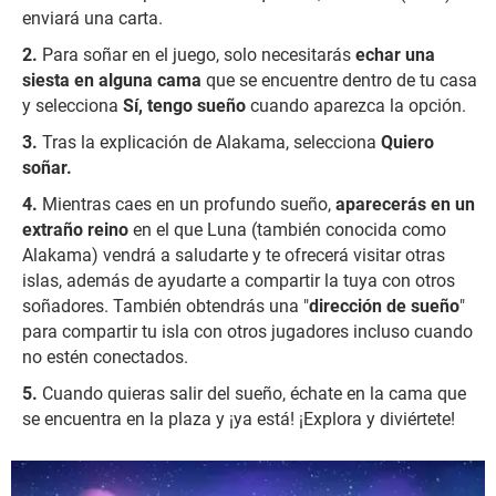
enviará una carta.
Para soñar en el juego, solo necesitarás
echar una
siesta en alguna cama
que se encuentre dentro de tu casa
y selecciona
Sí, tengo sueño
cuando aparezca la opción.
Tras la explicación de Alakama, selecciona
Quiero
soñar.
Mientras caes en un profundo sueño,
aparecerás en un
extraño reino
en el que Luna (también conocida como
Alakama) vendrá a saludarte y te ofrecerá visitar otras
islas, además de ayudarte a compartir la tuya con otros
soñadores. También obtendrás una "
dirección de sueño
"
para compartir tu isla con otros jugadores incluso cuando
no estén conectados.
Cuando quieras salir del sueño, échate en la cama que
se encuentra en la plaza y ¡ya está! ¡Explora y diviértete!