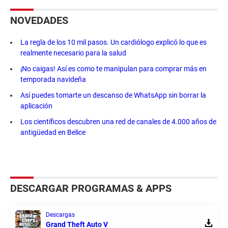
NOVEDADES
La regla de los 10 mil pasos. Un cardiólogo explicó lo que es
realmente necesario para la salud
¡No caigas! Así es como te manipulan para comprar más en
temporada navideña
Así puedes tomarte un descanso de WhatsApp sin borrar la
aplicación
Los científicos descubren una red de canales de 4.000 años de
antigüedad en Belice
DESCARGAR PROGRAMAS & APPS
Descargas
Grand Theft Auto V