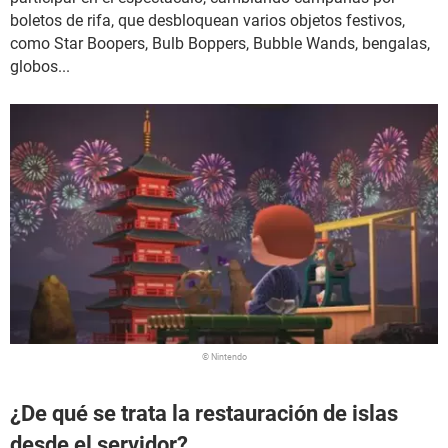
boletos de rifa, que desbloquean varios objetos festivos,
como Star Boopers, Bulb Boppers, Bubble Wands, bengalas,
globos...
© Nintendo
¿De qué se trata la restauración de islas
desde el servidor?