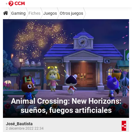
Gaming
Fiches
Juegos
Otros juegos
Animal Crossing: New Horizons:
sueños, fuegos artificiales
José_Bautista
2 décembre 2022 22:34