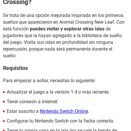
Crossing?
Se trata de una opción mejorada inspirada en los primeros
sueños que aparecieron en Animal Crossing New Leaf. Con
esta función
puedes visitar y explorar otras islas
de
jugadores que la hayan agregado a la biblioteca de sueño
del juego. Visita sus islas en profundidad sin ninguna
repercusión, porque nada será permanente durante el
sueño.
Requisitos
Para empezar a soñar, necesitas lo siguiente:
Actualizar el juego a la versión 1.4 o más reciente.
Tener conexón a Internet.
Estar suscrito a
Nintendo Switch Online
.
Configurar tu Nintendo Switch con la fecha correcta.
Tener tu propia casa en la isla (no se vale la tienda de