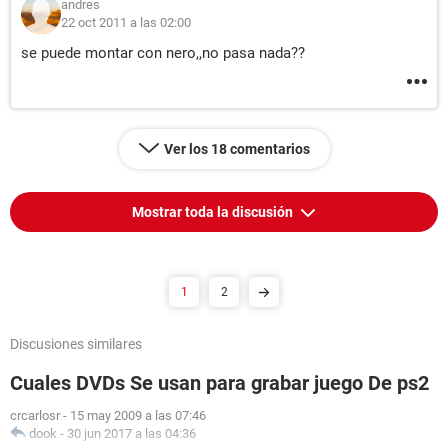
andres
22 oct 2011 a las 02:00
se puede montar con nero,,no pasa nada??
Ver los 18 comentarios
Mostrar toda la discusión
1
2
Discusiones similares
Cuales DVDs Se usan para grabar juego De ps2
crcarlosr
-
15 may 2009 a las 07:46
dook
-
30 jun 2017 a las 04:36