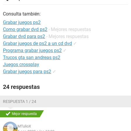
Consulta también:
Grabar juegos ps2
Como grabar dvd ps2
- Mejores respuestas
Grabar dvd para ps2
- Mejores respuestas
Grabar juegos de ps2 a un cd dvd
✓
Programa grabar juegos ps2
✓
Trucos gta san andreas ps2
Juegos crossplay
Grabar juegos para ps2
✓
24 respuestas
RESPUESTA 1 / 24
Mejor respuesta
MTulioX