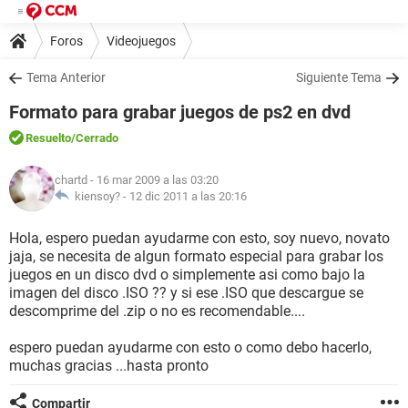
Foros
Videojuegos
Tema Anterior
Siguiente Tema
Formato para grabar juegos de ps2 en dvd
Resuelto
/Cerrado
chartd
- 16 mar 2009 a las 03:20
kiensoy? -
12 dic 2011 a las 20:16
Hola, espero puedan ayudarme con esto, soy nuevo, novato
jaja, se necesita de algun formato especial para grabar los
juegos en un disco dvd o simplemente asi como bajo la
imagen del disco .ISO ?? y si ese .ISO que descargue se
descomprime del .zip o no es recomendable....
espero puedan ayudarme con esto o como debo hacerlo,
muchas gracias ...hasta pronto
Compartir