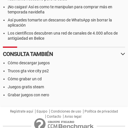
¡No caigas! Así es como te manipulan para comprar más en
temporada navideña
Así puedes tomarte un descanso de WhatsApp sin borrar la
aplicación
Los científicos descubren una red de canales de 4.000 años de
antigüedad en Belice
CONSULTA TAMBIÉN
Cómo descargar juegos
Trucos gta vice city ps2
Cómo grabar un cd
Juegos gratis steam
Grabar juegos con nero
Regístrate aquí
Equipo
Condiciones de uso
Política de privacidad
Contacto
Aviso legal