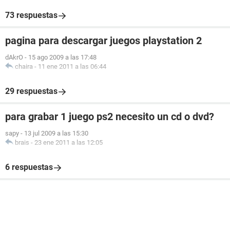
73 respuestas
pagina para descargar juegos playstation 2
dAkrO
-
15 ago 2009 a las 17:48
chaira
-
11 ene 2011 a las 06:44
29 respuestas
para grabar 1 juego ps2 necesito un cd o dvd?
sapy
-
13 jul 2009 a las 15:30
brais
-
23 ene 2011 a las 12:05
6 respuestas