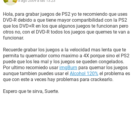
5 ago 2009 a las 13:23
Hola, para grabar juegos de PS2 yo te recomiendo que uses
DVD-R debido a que tiene mayor comparibilidad con la PS2
que los DVD+R en los que algunos juegos te funcionan pero
otros no, con el DVD-R todos los juegos que quemes te van a
funcionar.
Recuerde grabar los juegos a la velocidad mas lenta que te
permita tu quemador como maximo a 4X porque sino el PS2
puede que los lea mal y los juegos se queden congelados.
Por ultimo recomiedo usar
imgBurn
para quemar los juegos
aunque tambien puedes usar el
Alcohol 120%
el problema es
que con este a veces hay problemas para crackearlo.
Espero que te sirva, Suerte.