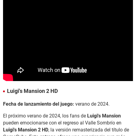
Luigi's Mansion 2 HD
Fecha de lanzamiento del juego:
verano de 2024.
El próximo verano de 2024, los fans de
Luigi's Mansion
pueden emocionarse con el regreso al Valle Sombrío en
Luigi's Mansion 2 HD
, la versión remasterizada del título de