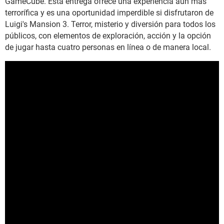
GameCube. Esta entrega ofrece una experiencia aun más
terrorífica y es una oportunidad imperdible si disfrutaron de
Luigi's Mansion 3. Terror, misterio y diversión para todos los
públicos, con elementos de exploración, acción y la opción
de jugar hasta cuatro personas en línea o de manera local.