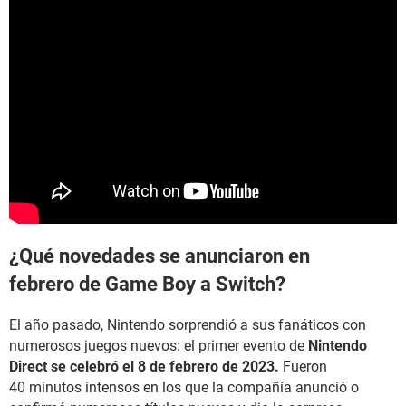
¿Qué novedades se anunciaron en
febrero de Game Boy a Switch?
El año pasado, Nintendo sorprendió a sus fanáticos con
numerosos juegos nuevos: el primer evento de
Nintendo
Direct se celebró el 8 de febrero de 2023.
Fueron
40 minutos intensos en los que la compañía anunció o