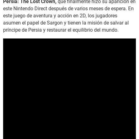
Persia: The Lost Crown,
que finalmente hizo su aparición en
este Nintendo Direct después de varios meses de espera. En
este juego de aventura y acción en 2D, los jugadores
asumen el papel de Sargon y tienen la misión de salvar al
príncipe de Persia y restaurar el equilibrio del mundo.