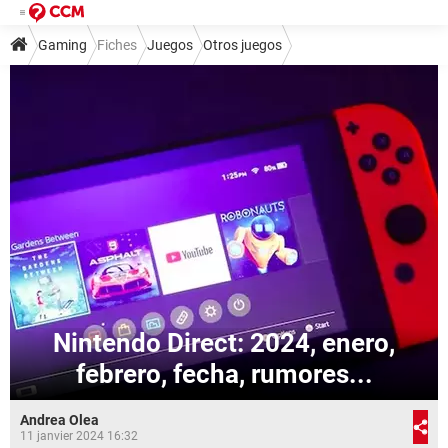
Gaming
Fiches
Juegos
Otros juegos
Nintendo Direct: 2024, enero,
febrero, fecha, rumores...
Andrea Olea
11 janvier 2024 16:32