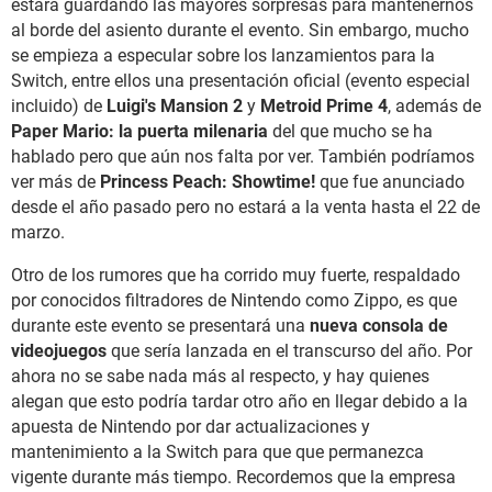
estará guardando las mayores sorpresas para mantenernos
al borde del asiento durante el evento. Sin embargo, mucho
se empieza a especular sobre los lanzamientos para la
Switch, entre ellos una presentación oficial (evento especial
incluido) de
Luigi's Mansion 2
y
Metroid Prime 4
, además de
Paper Mario: la puerta milenaria
del que mucho se ha
hablado pero que aún nos falta por ver. También podríamos
ver más de
Princess Peach: Showtime!
que fue anunciado
desde el año pasado pero no estará a la venta hasta el 22 de
marzo.
Otro de los rumores que ha corrido muy fuerte, respaldado
por conocidos filtradores de Nintendo como Zippo, es que
durante este evento se presentará una
nueva consola de
videojuegos
que sería lanzada en el transcurso del año. Por
ahora no se sabe nada más al respecto, y hay quienes
alegan que esto podría tardar otro año en llegar debido a la
apuesta de Nintendo por dar actualizaciones y
mantenimiento a la Switch para que que permanezca
vigente durante más tiempo. Recordemos que la empresa