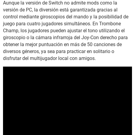
Aunque la versión de Switch no admite mods como la
versión de PC, la diversión está garantizada gracias al
control mediante giroscopios del mando y la posibilidad de
juego para cuatro jugadores simultáneos. En Trombone
Champ, los jugadores pueden ajustar el tono utilizando el
giroscopio o la cámara infrarroja del Joy-Con derecho para
obtener la mejor puntuación en más de 50 canciones de
diversos géneros, ya sea para practicar en solitario o
disfrutar del multijugador local con amigos.