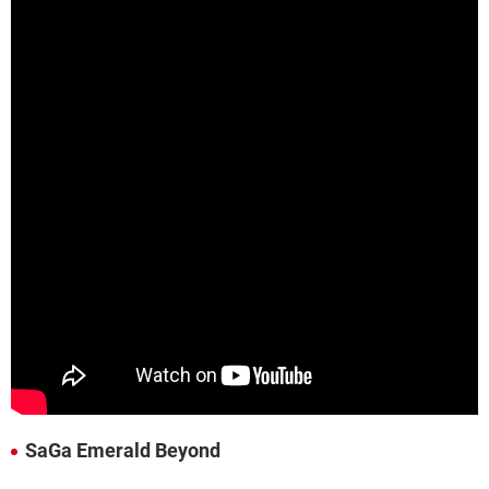
SaGa Emerald Beyond