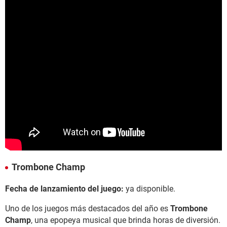
Trombone Champ
Fecha de lanzamiento del juego:
ya disponible.
Uno de los juegos más destacados del año es
Trombone
Champ
, una epopeya musical que brinda horas de diversión.