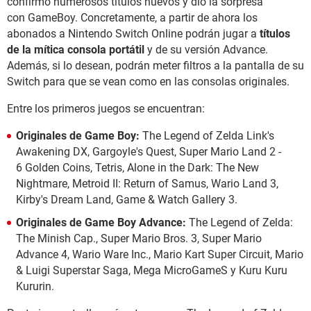
confirmó numerosos títulos nuevos y dio la sorpresa
con GameBoy. Concretamente, a partir de ahora los
abonados a Nintendo Switch Online podrán jugar a
títulos
de la mítica consola portátil
y de su versión Advance.
Además, si lo desean, podrán meter filtros a la pantalla de su
Switch para que se vean como en las consolas originales.
Entre los primeros juegos se encuentran:
Originales de Game Boy:
The Legend of Zelda Link's
Awakening DX, Gargoyle's Quest, Super Mario Land 2 -
6 Golden Coins, Tetris, Alone in the Dark: The New
Nightmare, Metroid II: Return of Samus, Wario Land 3,
Kirby's Dream Land, Game & Watch Gallery 3.
Originales de Game Boy Advance:
The Legend of Zelda:
The Minish Cap., Super Mario Bros. 3, Super Mario
Advance 4, Wario Ware Inc., Mario Kart Super Circuit, Mario
& Luigi Superstar Saga, Mega MicroGameS y Kuru Kuru
Kururin.