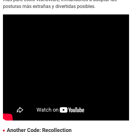
posturas más extrañas y divertidas posibles.
Another Code: Recollection