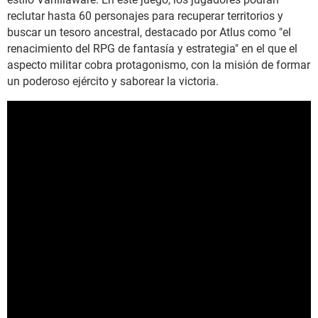
reclutar hasta 60 personajes para recuperar territorios y
buscar un tesoro ancestral, destacado por Atlus como "el
renacimiento del RPG de fantasía y estrategia" en el que el
aspecto militar cobra protagonismo, con la misión de formar
un poderoso ejército y saborear la victoria.