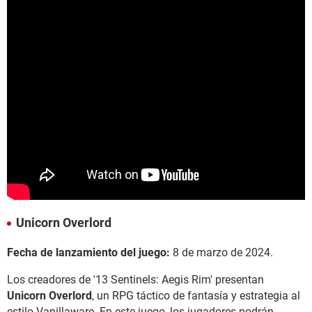
Unicorn Overlord
Fecha de lanzamiento del juego:
8 de marzo de 2024.
Los creadores de '13 Sentinels: Aegis Rim' presentan
Unicorn Overlord
, un RPG táctico de fantasía y estrategia al
estilo Vanillaware. En este juego, los jugadores podrán