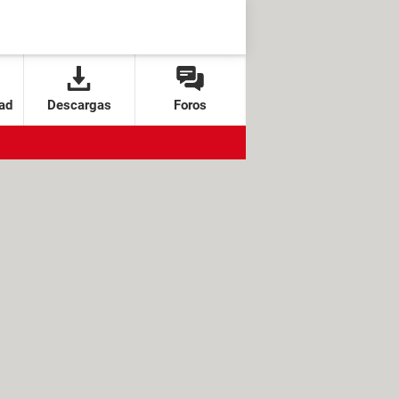
ad
Descargas
Foros