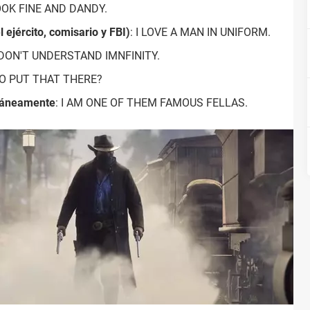
OOK FINE AND DANDY.
ejército, comisario y FBI)
: I LOVE A MAN IN UNIFORM.
I DON'T UNDERSTAND IMNFINITY.
O PUT THAT THERE?
ntáneamente
: I AM ONE OF THEM FAMOUS FELLAS.