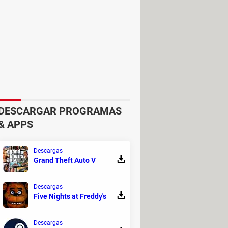
eld, repetidor Winchester y
DESCARGAR PROGRAMAS
& APPS
Descargas
Grand Theft Auto V
Descargas
Five Nights at Freddy's
Descargas