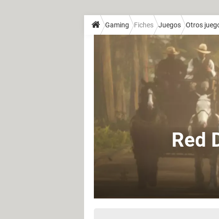
Gaming
Fiches
Juegos
Otros jueg
Red 