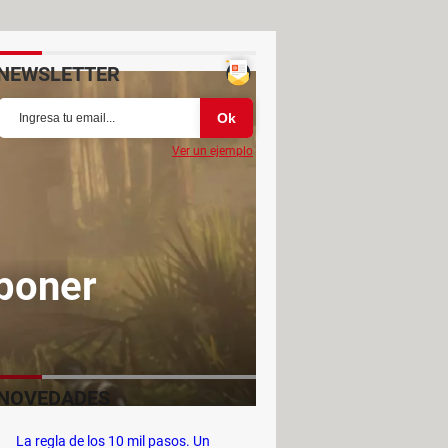
NEWSLETTER
Ver un ejemplo
poner
NOVEDADES
La regla de los 10 mil pasos. Un