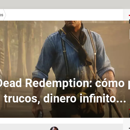
os
Dead Redemption: cómo 
trucos, dinero infinito...