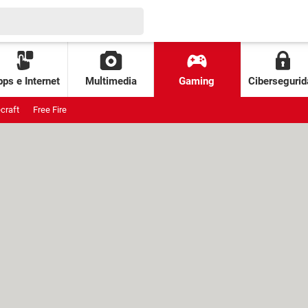
ps e Internet
Multimedia
Gaming
Cibersegurid
craft
Free Fire