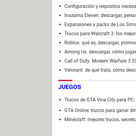
Configuración y requisitos necesa
Inazuma Eleven: descargar, perso
Expansiones y packs de Los Sims 
Trucos para Warcraft 3: los mejor
Roblox: qué es, descargar, promo
Among Us: descargar, cómo jugar, 
Call of Duty: Modern Warfare 3 2
Valorant: de qué trata, cómo desca
JUEGOS
Trucos de GTA Vice City para PC: di
GTA Online: trucos para ganar din
Minecraft: mejores trucos, secreto