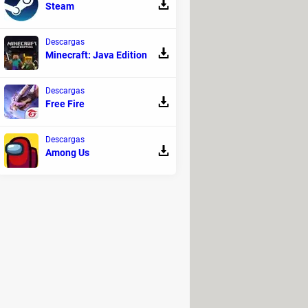
Steam
Descargas
Minecraft: Java Edition
Descargas
Free Fire
Descargas
Among Us