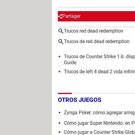
Partager
ALREDEDOR DEL MISMO T
Trucos red dead redemption
Trucos de red dead redemption
Trucos de Counter Strike 1.6: disp
Guide
Trucos de left 4 dead 2 vida infini
OTROS JUEGOS
Zynga Poker: cómo agregar amigos
Cómo jugar Super Nintendo: en PC,
Cómo jugar a Counter Strike Glo