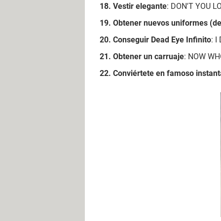
Vestir elegante
: DON'T YOU L
Obtener nuevos uniformes (del 
Conseguir Dead Eye Infinito
: 
Obtener un carruaje
: NOW WH
Conviértete en famoso insta