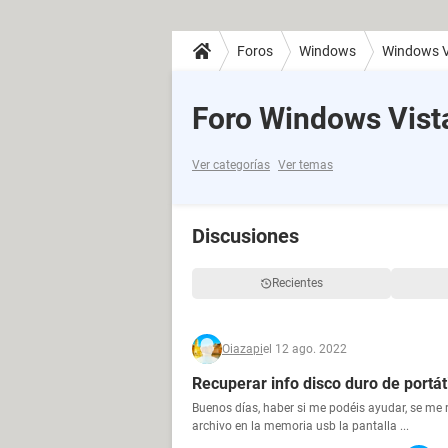
Foros
Windows
Windows V
Foro Windows Vist
Ver categorías
Ver temas
Discusiones
Recientes
Oiazapi
el 12 ago. 2022
Recuperar info disco duro de portáti
Buenos días, haber si me podéis ayudar, se me 
archivo en la memoria usb la pantalla ...