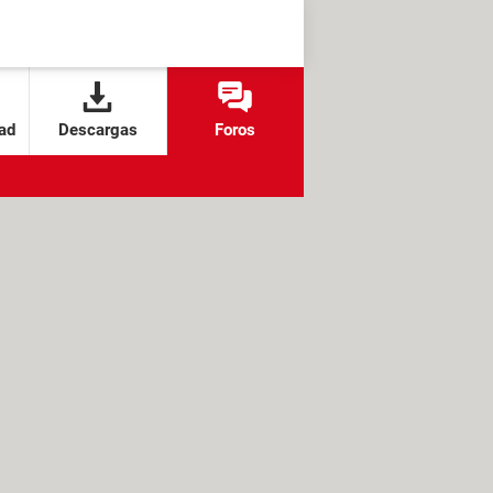
ad
Descargas
Foros