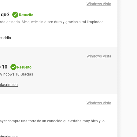
Windows Vista
r qué
Resuelto
nada de nada. Me quedé sin disco duro y gracias a mi limpiador
codrilo
Windows Vista
s 10
Resuelto
 Windows 10 Gracias
atacrimson
Windows Vista
 ayer compre una torre de un conocido que estaba muy bien y lo