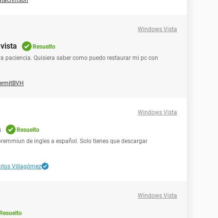
atacrimson
Windows Vista
vista
Resuelto
ra paciencia. Quisiera saber como puedo restaurar mi pc con
ermitBVH
Windows Vista
a
Resuelto
premmiun de ingles a español. Solo tienes que descargar
rlos Villagómez
Windows Vista
Resuelto