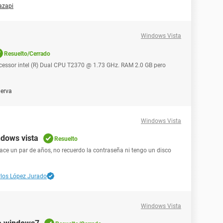
azapi
Windows Vista
Resuelto/Cerrado
cessor intel (R) Dual CPU T2370 @ 1.73 GHz. RAM 2.0 GB pero
erva
Windows Vista
dows vista
Resuelto
ce un par de años, no recuerdo la contraseña ni tengo un disco
los López Jurado
Windows Vista