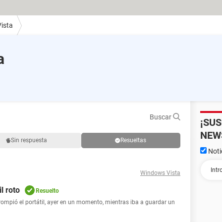
ista
a
Buscar
¡SU
NEW
Sin respuesta
Resueltas
Noti
Windows Vista
l roto
Resuelto
rompió el portátil, ayer en un momento, mientras iba a guardar un