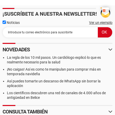
¡SUSCRÍBETE A NUESTRA NEWSLETTER!
Noticias
Ver un ejemplo
NOVEDADES
La regla de los 10 mil pasos. Un cardiólogo explicó lo que es
realmente necesario para la salud
¡No caigas! Así es como te manipulan para comprar más en
temporada navideña
Así puedes tomarte un descanso de WhatsApp sin borrar la
aplicación
Los científicos descubren una red de canales de 4.000 años de
antigüedad en Belice
CONSULTA TAMBIÉN