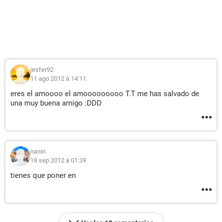
jesfer92
11 ago 2012 à 14:11
eres el amoooo el amooooooooo T.T me has salvado de
una muy buena amigo :DDD
nanin
18 sep 2012 à 01:39
tienes que poner en