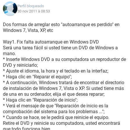
Perfil bloqueado
30 nov 2011 à 08:53
Dos formas de arreglar esto "autoarranque es perdido" en
Windows 7, Vista, XP, etc
Way1. Fix falta autoarranque en Windows DVD
Será una tarea fácil si usted tiene un DVD de Windows a
mano.
* Inserte Windows DVD a su computadora un reproductor de
DVD y reiniciarlo;
* Ajuste el idioma, la hora y el teclado en la interfaz;
* Haga clic en "Reparar el equipo";
* A continuación, Windows tratará de encontrar el directorio
de instalación de Windows 7, Vista o XP. Si usted tiene más
de una en su ordenador, elija el que desea reparar;
* Haga clic en "Reparación de inicio";
* Verá el mensaje de que "Reparación de inicio es la
comprobación del sistema para los problemas ...";
* Cuando se hace, se le pedirá que reinicie el equipo.
Retire el DVD y reinicie su computadora, usted encontrará
que todo funciona bien.