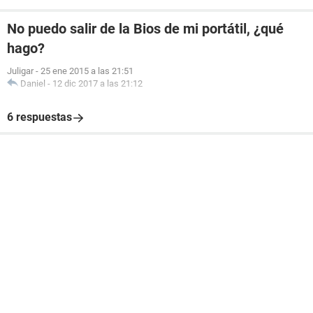
No puedo salir de la Bios de mi portátil, ¿qué
hago?
Juligar
-
25 ene 2015 a las 21:51
Daniel
-
12 dic 2017 a las 21:12
6 respuestas