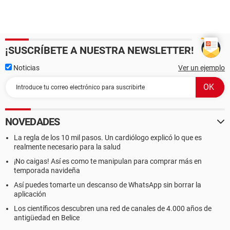
¡SUSCRÍBETE A NUESTRA NEWSLETTER!
Noticias
Ver un ejemplo
NOVEDADES
La regla de los 10 mil pasos. Un cardiólogo explicó lo que es
realmente necesario para la salud
¡No caigas! Así es como te manipulan para comprar más en
temporada navideña
Así puedes tomarte un descanso de WhatsApp sin borrar la
aplicación
Los científicos descubren una red de canales de 4.000 años de
antigüedad en Belice