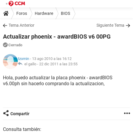
Foros
Hardware
BIOS
Tema Anterior
Siguiente Tema
Actualizar phoenix - awardBIOS v6 00PG
Cerrado
tzomin
- 13 ago 2010 a las 16:12
el gallo -
22 dic 2011 a las 23:55
Hola, puedo actualizar la placa phoenix - awardBIOS
v6.00ph sin hacerlo comprando la actualizacion,
Compartir
Consulta también: