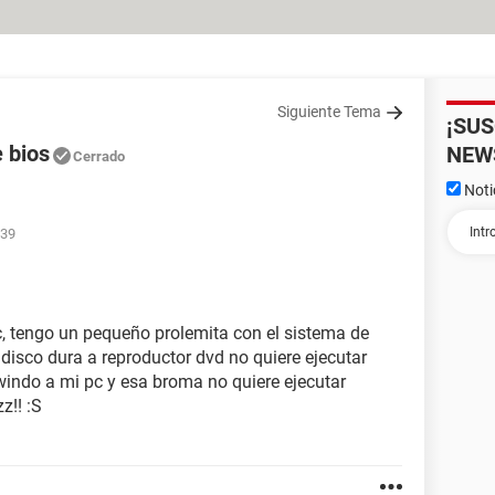
Siguiente Tema
¡SU
 bios
NEW
Cerrado
Noti
:39
, tengo un pequeño prolemita con el sistema de
 disco dura a reproductor dvd no quiere ejecutar
 windo a mi pc y esa broma no quiere ejecutar
z!! :S