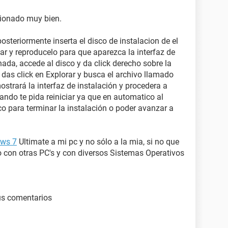
cionado muy bien.
steriormente inserta el disco de instalacion de el
ar y reproducelo para que aparezca la interfaz de
nada, accede al disco y da click derecho sobre la
das click en Explorar y busca el archivo llamado
strará la interfaz de instalación y procedera a
ando te pida reiniciar ya que en automatico al
sco para terminar la instalación o poder avanzar a
ws 7
Ultimate a mi pc y no sólo a la mia, si no que
 con otras PC's y con diversos Sistemas Operativos
us comentarios