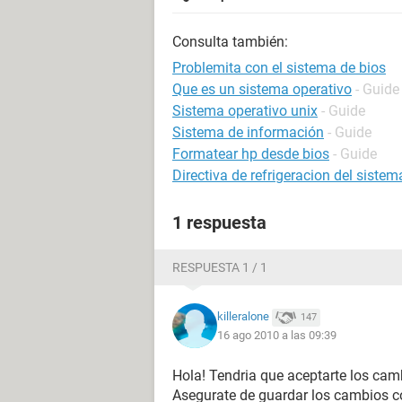
Consulta también:
Problemita con el sistema de bios
Que es un sistema operativo
- Guide
Sistema operativo unix
- Guide
Sistema de información
- Guide
Formatear hp desde bios
- Guide
Directiva de refrigeracion del sistem
1 respuesta
RESPUESTA 1 / 1
killeralone
147
16 ago 2010 a las 09:39
Hola! Tendria que aceptarte los cambi
Asegurate de guardar los cambios co