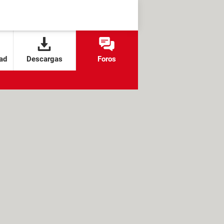
ad
Descargas
Foros