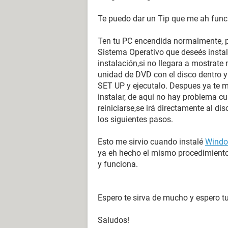
Te puedo dar un Tip que me ah fun
Ten tu PC encendida normalmente, po
Sistema Operativo que deseés instal
instalación,si no llegara a mostrate 
unidad de DVD con el disco dentro y 
SET UP y ejecutalo. Despues ya te mo
instalar, de aqui no hay problema cu
reiniciarse,se irá directamente al di
los siguientes pasos.
Esto me sirvio cuando instalé
Windo
ya eh hecho el mismo procedimiento
y funciona.
Espero te sirva de mucho y espero t
Saludos!