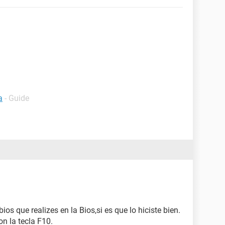
a
- Guide
os que realizes en la Bios,si es que lo hiciste bien.
n la tecla F10.