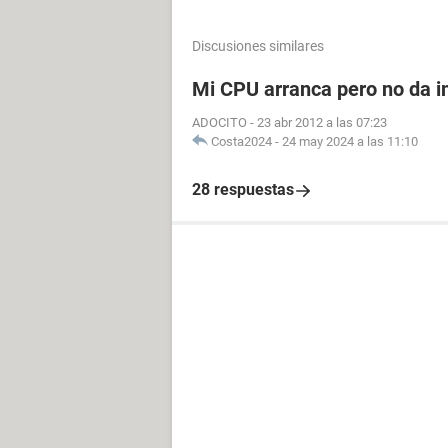
Discusiones similares
Mi CPU arranca pero no da i
ADOCITO
-
23 abr 2012 a las 07:23
Costa2024
-
24 may 2024 a las 11:10
28 respuestas