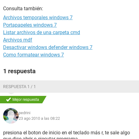
Consulta también:
Archivos temporales windows 7
Portapapeles windows 7
Listar archivos de una carpeta cmd
Archivos mdf
Desactivar windows defender windows 7
Como formatear windows 7
1 respuesta
RESPUESTA 1 / 1
Mejor respuesta
pedrini
23 ago 2010 a las 08:22
presiona el boton de inicio en el teclado más r, te sale algo
que dice abrir o ejecutar programa...