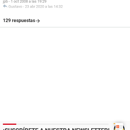
jpb
-
1 oct 2008 a las 19:29
Gustavo
-
23 abr 2020 a las 14:32
129 respuestas