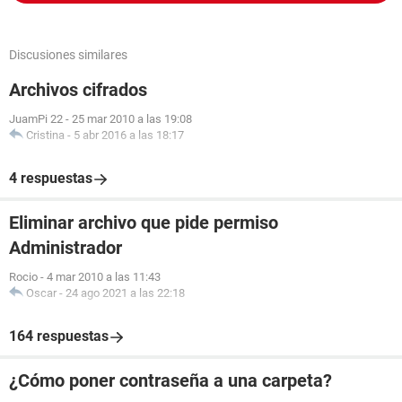
Discusiones similares
Archivos cifrados
JuamPi 22
-
25 mar 2010 a las 19:08
Cristina
-
5 abr 2016 a las 18:17
4 respuestas
Eliminar archivo que pide permiso
Administrador
Rocio
-
4 mar 2010 a las 11:43
Oscar
-
24 ago 2021 a las 22:18
164 respuestas
¿Cómo poner contraseña a una carpeta?