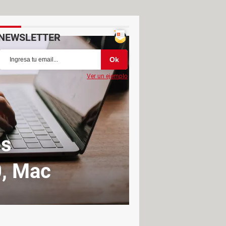
NEWSLETTER
Ver un ejemplo
es
0, Mac