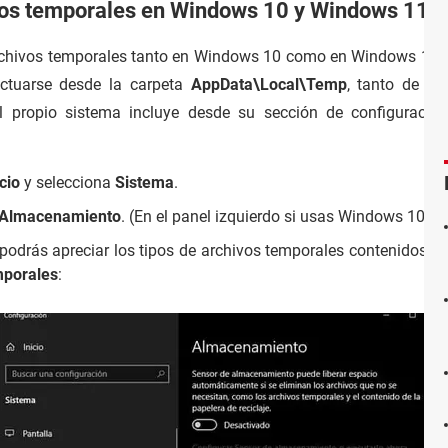
vos temporales en Windows 10 y Windows 11?
rchivos temporales tanto en Windows 10 como en Windows 11. 
ectuarse desde la carpeta
AppData\Local\Temp
, tanto de fo
 el propio sistema incluye desde su sección de configuraci
icio
y selecciona
Sistema
.
Almacenamiento
. (En el panel izquierdo si usas Windows 10 y
 podrás apreciar los tipos de archivos temporales contenidos en
mporales
: