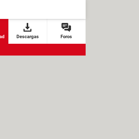
ad
Descargas
Foros