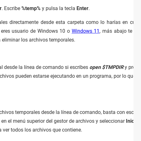
r
. Escribe
%temp%
y pulsa la tecla
Enter
.
ales directamente desde esta carpeta como lo harías en cualq
Si eres usuario de Windows 10 o
Windows 11
, más abajo te m
 eliminar los archivos temporales.
l desde la línea de comando si escribes
open $TMPDIR
y pres
chivos pueden estarse ejecutando en un programa, por lo que no
archivos temporales desde la línea de comando, basta con escrib
en el menú superior del gestor de archivos y seleccionar
Inicio.
a ver todos los archivos que contiene.