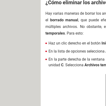
¿Cómo eliminar los archi
Hay varias maneras de borrar los a
el
borrado manual
, que puede ef
múltiples archivos. No obstante,
temporales
. Para esto:
Haz un clic derecho en el botón
In
En la lista de opciones selecciona
En la parte derecha de la ventana
unidad
C
. Selecciona
Archivos te