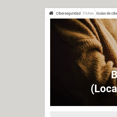
Ciberseguridad
Fiches
Guías de cib
B
(Loca