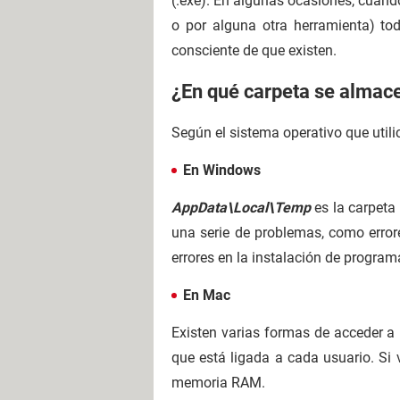
(.exe). En algunas ocasiones, cuand
o por alguna otra herramienta) to
consciente de que existen.
¿En qué carpeta se almac
Según el sistema operativo que util
En Windows
AppData\Local\Temp
es la carpeta
una serie de problemas, como error
errores en la instalación de programa
En Mac
Existen varias formas de acceder a
que está ligada a cada usuario. Si
memoria RAM.