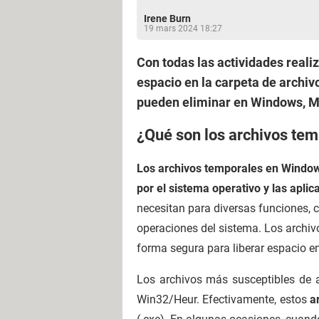
Irene Burn
19 mars 2024 18:27
Con todas las actividades real
espacio en la carpeta de archi
pueden eliminar en Windows, M
¿Qué son los archivos te
Los archivos temporales en Window
por el sistema operativo y las apli
necesitan para diversas funciones, 
operaciones del sistema. Los archiv
forma segura para liberar espacio en
Los archivos más susceptibles de 
Win32/Heur. Efectivamente, estos
a