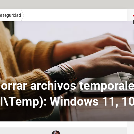
erseguridad
orrar archivos temporal
l\Temp): Windows 11, 1