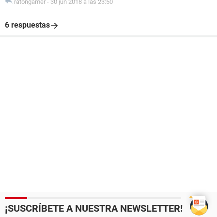
ratongamer
-
30 jun 2018 a las 23:50
6 respuestas
¡SUSCRÍBETE A NUESTRA NEWSLETTER!