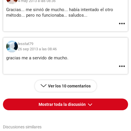
4 may 2013 a las 08:36
Gracias... me sirvió de mucho... había intentado el otro
método... pero no funcionaba... saludos...
lesstat79
26 sep 2013 a las 08:46
gracias me a servido de mucho.
Ver los 10 comentarios
Mostrar toda la discusión
Discusiones similares