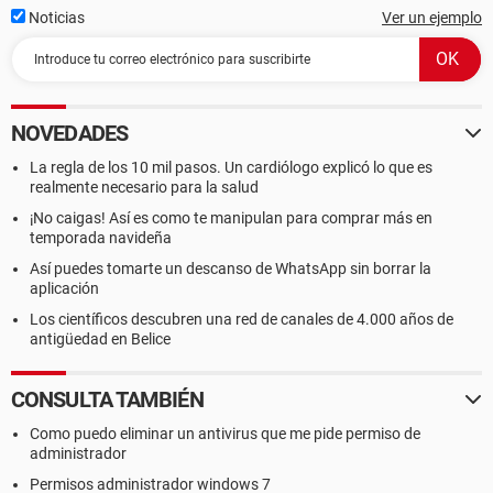
Noticias
Ver un ejemplo
NOVEDADES
La regla de los 10 mil pasos. Un cardiólogo explicó lo que es
realmente necesario para la salud
¡No caigas! Así es como te manipulan para comprar más en
temporada navideña
Así puedes tomarte un descanso de WhatsApp sin borrar la
aplicación
Los científicos descubren una red de canales de 4.000 años de
antigüedad en Belice
CONSULTA TAMBIÉN
Como puedo eliminar un antivirus que me pide permiso de
administrador
Permisos administrador windows 7