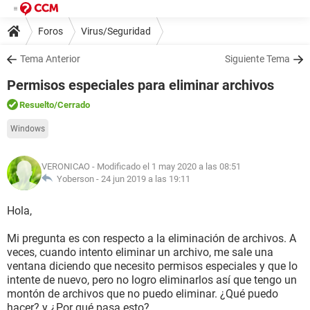
Foros
Virus/Seguridad
Tema Anterior
Siguiente Tema
Permisos especiales para eliminar archivos
Resuelto
/Cerrado
Windows
VERONICAO
- Modificado el 1 may 2020 a las 08:51
Yoberson -
24 jun 2019 a las 19:11
Hola,
Mi pregunta es con respecto a la eliminación de archivos. A
veces, cuando intento eliminar un archivo, me sale una
ventana diciendo que necesito permisos especiales y que lo
intente de nuevo, pero no logro eliminarlos así que tengo un
montón de archivos que no puedo eliminar. ¿Qué puedo
hacer? y ¿Por qué pasa esto?