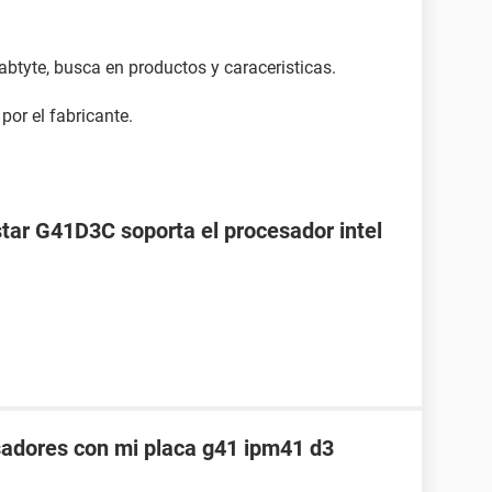
igabtyte, busca en productos y caraceristicas.
por el fabricante.
star G41D3C soporta el procesador intel
sadores con mi placa g41 ipm41 d3