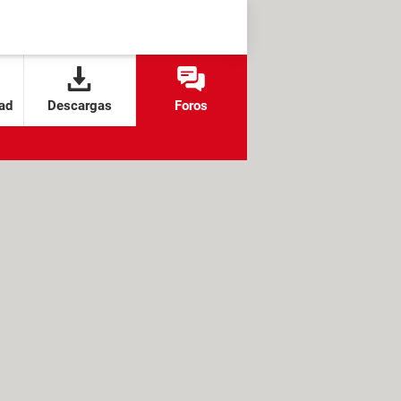
ad
Descargas
Foros