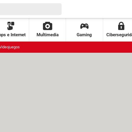
ps e Internet
Multimedia
Gaming
Cibersegurid
Videojuegos