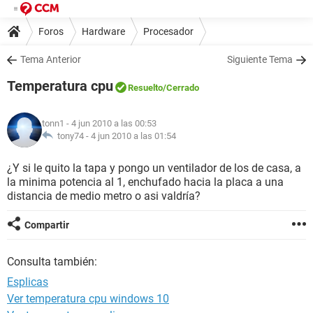
Foros
Hardware
Procesador
Tema Anterior
Siguiente Tema
Temperatura cpu
Resuelto
/Cerrado
tonn1
- 4 jun 2010 a las 00:53
tony74 -
4 jun 2010 a las 01:54
¿Y si le quito la tapa y pongo un ventilador de los de casa, a
la minima potencia al 1, enchufado hacia la placa a una
distancia de medio metro o asi valdría?
Compartir
Consulta también:
Esplicas
Ver temperatura cpu windows 10