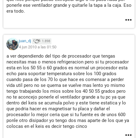
ponerle ese ventilador grande y quitarle la tapa a la caja. Eso
era todo.
juan_dj
1.898
4 jun 2010 a las 01:50
a ver dependiendo del tipo de procesador que tengas
necesitas mas o menos refrigeracion pero si tu procesador
esta en los 50 55 o 60 grados es normal un procesdor esta
echo para soportar temperatura sobre los 100 grados
cuando pasa de los 70 lo que hace es comensar a perder
vida util pero no se quema se vuelve mas lento yo mismo
tengo trabajando los mios sobre los 40 50 55 grados pero
no te aconcejo ponerle el ventilador grande a tu pc ya que
dentro del keis se acumula polvo y este tiene estatica y lo
que podria hacer es magnetisar tu placa y dañar el
procesador lo mejor ceria que si tu fuente es de unos 600
ponle otro disipador yo tengo dos mas aparte de los que ya
colocas en el keis es decir tengo cinco