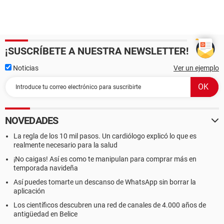
¡SUSCRÍBETE A NUESTRA NEWSLETTER!
Noticias
Ver un ejemplo
NOVEDADES
La regla de los 10 mil pasos. Un cardiólogo explicó lo que es
realmente necesario para la salud
¡No caigas! Así es como te manipulan para comprar más en
temporada navideña
Así puedes tomarte un descanso de WhatsApp sin borrar la
aplicación
Los científicos descubren una red de canales de 4.000 años de
antigüedad en Belice