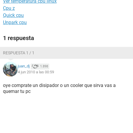
Ver temperatura cpu linux
Cpu z
Quick cpu
Unpark cpu
1 respuesta
RESPUESTA 1 / 1
juan_dj
1.898
4 jun 2010 a las 00:59
oye comprate un disipador o un cooler que sirva vas a
quemar tu pc