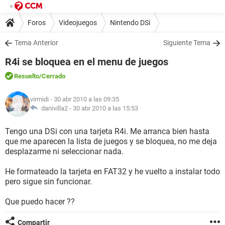
Foros
Videojuegos
Nintendo DSi
Tema Anterior
Siguiente Tema
R4i se bloquea en el menu de juegos
Resuelto
/Cerrado
virmidi
- 30 abr 2010 a las 09:35
danivilla2 -
30 abr 2010 a las 15:53
Tengo una DSi con una tarjeta R4i. Me arranca bien hasta
que me aparecen la lista de juegos y se bloquea, no me deja
desplazarme ni seleccionar nada.
He formateado la tarjeta en FAT32 y he vuelto a instalar todo
pero sigue sin funcionar.
Que puedo hacer ??
Compartir