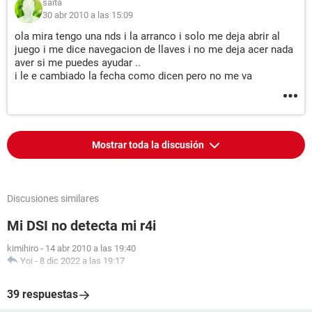
saita
30 abr 2010 a las 15:09
ola mira tengo una nds i la arranco i solo me deja abrir al
juego i me dice navegacion de llaves i no me deja acer nada
aver si me puedes ayudar ..
i le e cambiado la fecha como dicen pero no me va
Mostrar toda la discusión
Discusiones similares
Mi DSI no detecta mi r4i
kimihiro
-
14 abr 2010 a las 19:40
Yoi
-
8 dic 2022 a las 19:17
39 respuestas