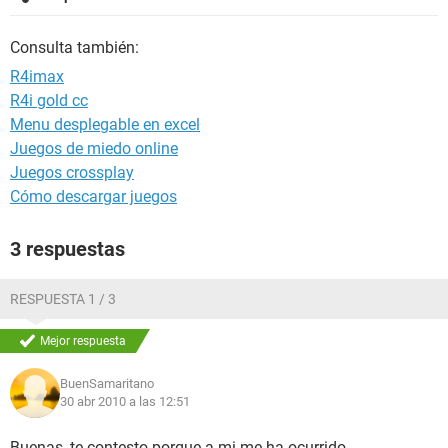
Consulta también:
R4imax
R4i gold cc
Menu desplegable en excel
Juegos de miedo online
Juegos crossplay
Cómo descargar juegos
3 respuestas
RESPUESTA 1 / 3
Mejor respuesta
BuenSamaritano
30 abr 2010 a las 12:51
Buenas, te contesto porque a mi me ha ocurrido