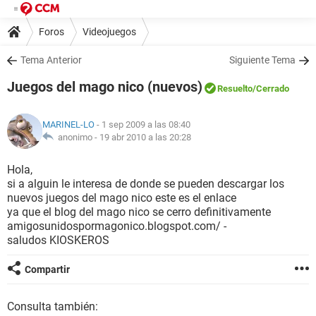
Foros
Videojuegos
Tema Anterior
Siguiente Tema
Juegos del mago nico (nuevos)
Resuelto
/Cerrado
MARINEL-LO
- 1 sep 2009 a las 08:40
anonimo -
19 abr 2010 a las 20:28
Hola,
si a alguin le interesa de donde se pueden descargar los
nuevos juegos del mago nico este es el enlace
ya que el blog del mago nico se cerro definitivamente
amigosunidospormagonico.blogspot.com/ -
saludos KIOSKEROS
Compartir
Consulta también: