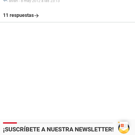
alvari
-
8 may 2012 a las 23:13
11 respuestas
¡SUSCRÍBETE A NUESTRA NEWSLETTER!