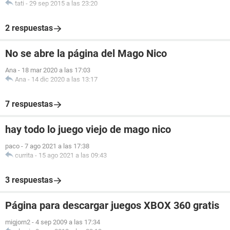
tati
-
29 sep 2015 a las 23:20
2 respuestas
No se abre la página del Mago Nico
Ana
-
18 mar 2020 a las 17:03
Ana
-
14 dic 2020 a las 13:17
7 respuestas
hay todo lo juego viejo de mago nico
paco
-
7 ago 2021 a las 17:38
currita
-
15 ago 2021 a las 09:43
3 respuestas
Página para descargar juegos XBOX 360 gratis
migjorn2
-
4 sep 2009 a las 17:34