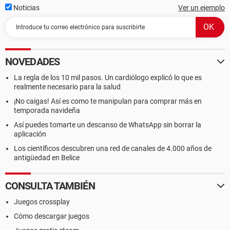
Noticias
Ver un ejemplo
NOVEDADES
La regla de los 10 mil pasos. Un cardiólogo explicó lo que es
realmente necesario para la salud
¡No caigas! Así es como te manipulan para comprar más en
temporada navideña
Así puedes tomarte un descanso de WhatsApp sin borrar la
aplicación
Los científicos descubren una red de canales de 4.000 años de
antigüedad en Belice
CONSULTA TAMBIÉN
Juegos crossplay
Cómo descargar juegos