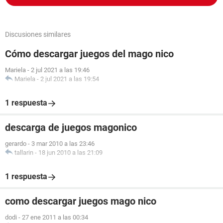
Discusiones similares
Cómo descargar juegos del mago nico
Mariela
-
2 jul 2021 a las 19:46
Mariela
-
2 jul 2021 a las 19:54
1 respuesta
descarga de juegos magonico
gerardo
-
3 mar 2010 a las 23:46
tallarin
-
18 jun 2010 a las 21:09
1 respuesta
como descargar juegos mago nico
dodi
-
27 ene 2011 a las 00:34