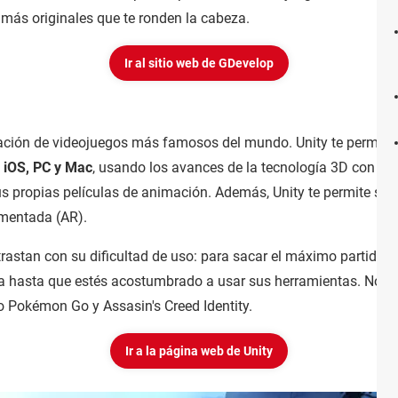
 más originales que te ronden la cabeza.
Ir al sitio web de GDevelop
ación de videojuegos más famosos del mundo. Unity te permite 
 iOS, PC y Mac
, usando los avances de la tecnología 3D con un 
s propias películas de animación. Además, Unity te permite sac
aumentada (AR).
trastan con su dificultad de uso: para sacar el máximo partido 
cia hasta que estés acostumbrado a usar sus herramientas. No te
 Pokémon Go y Assasin's Creed Identity.
Ir a la página web de Unity