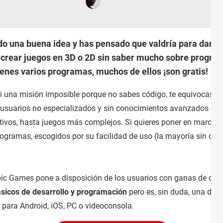
do una buena idea y has pensado que valdría para dar vi
 crear juegos en 3D o 2D sin saber mucho sobre program
tienes varios programas, muchos de ellos ¡son gratis!
si una misión imposible porque no sabes código, te equivocas.
usuarios no especializados y sin conocimientos avanzados de i
ativos, hasta juegos más complejos. Si quieres poner en marcha 
ogramas, escogidos por su facilidad de uso (la mayoría sin cód
ic Games pone a disposición de los usuarios con ganas de crear
sicos de desarrollo y programación
pero es, sin duda, una de 
 para Android, iOS, PC o videoconsola.