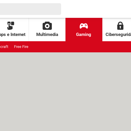
ps e Internet
Multimedia
Gaming
Cibersegurid
craft
Free Fire