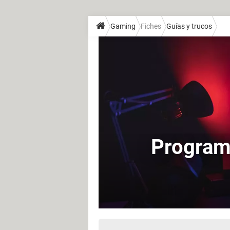
Gaming
Fiches
Guías y trucos
Programa