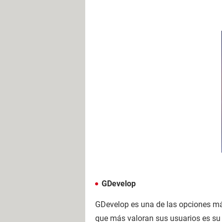
GDevelop
GDevelop es una de las opciones má
que más valoran sus usuarios es su v