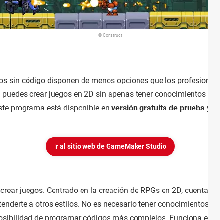
© Construct
s sin código disponen de menos opciones que los profesionales,
 puedes crear juegos en 2D sin apenas tener conocimientos d
Este programa está disponible en
versión gratuita de prueba
y pa
Ir al sitio web de GameMaker Studio
crear juegos. Centrado en la creación de RPGs en 2D, cuenta con
tenderte a otros estilos. No es necesario tener conocimientos d
osibilidad de programar códigos más complejos. Funciona en PC