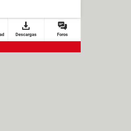
ad
Descargas
Foros