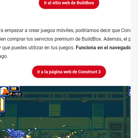
Ir al sitio web de Buildbox
ra empezar a crear juegos móviles, podríamos decir que Construc
n comprar los servicios premium de BuildBox. Además, el pro
que puedes utilizar en tus juegos.
Funciona en el navegador
y 
ago.
Ir a la página web de Construct 3