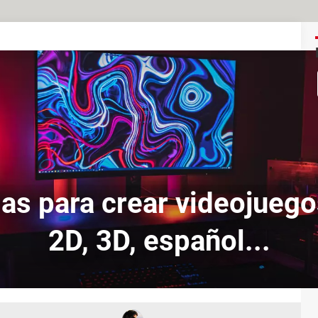
s para crear videojuegos
2D, 3D, español...