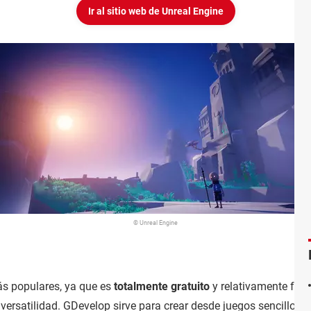
Ir al sitio web de Unreal Engine
© Unreal Engine
s populares, ya que es
totalmente gratuito
y relativamente fácil
ersatilidad. GDevelop sirve para crear desde juegos sencillos de