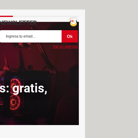
NEWSLETTER
Ver un ejemplo
: gratis,