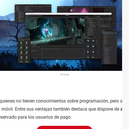
© Unity
 quienes no tienen conocimientos sobre programación, pero sí u
a móvil. Entre sus ventajas también destaca que dispone de
ampl
reservado para los usuarios de pago.