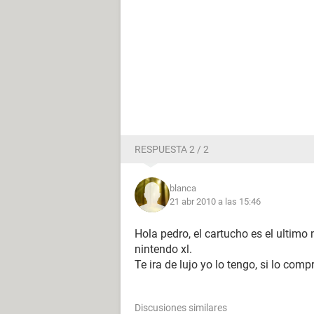
RESPUESTA 2 / 2
blanca
21 abr 2010 a las 15:46
Hola pedro, el cartucho es el ultimo
nintendo xl.
Te ira de lujo yo lo tengo, si lo comp
Discusiones similares