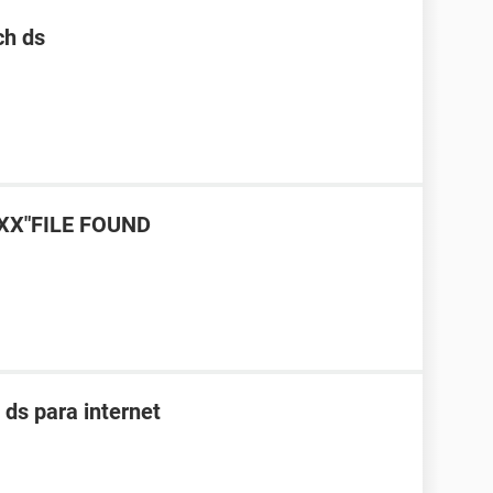
ch ds
XXX"FILE FOUND
ds para internet