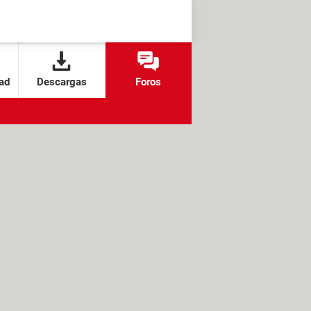
ad
Descargas
Foros