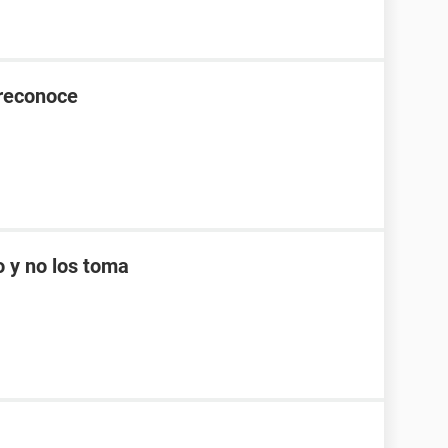
 reconoce
o y no los toma