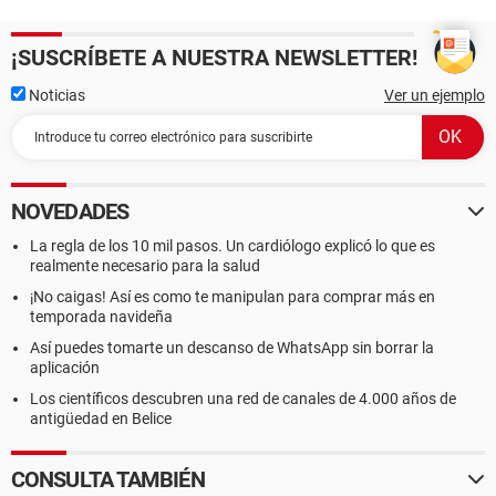
¡SUSCRÍBETE A NUESTRA NEWSLETTER!
Noticias
Ver un ejemplo
NOVEDADES
La regla de los 10 mil pasos. Un cardiólogo explicó lo que es
realmente necesario para la salud
¡No caigas! Así es como te manipulan para comprar más en
temporada navideña
Así puedes tomarte un descanso de WhatsApp sin borrar la
aplicación
Los científicos descubren una red de canales de 4.000 años de
antigüedad en Belice
CONSULTA TAMBIÉN