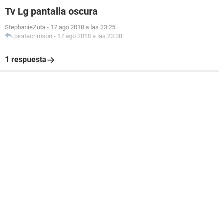
Tv Lg pantalla oscura
StephanieZuta
-
17 ago 2018 a las 23:25
piratacrimson
-
17 ago 2018 a las 23:38
1 respuesta