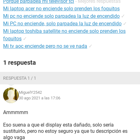
Porque parpadea mi televisor tcl
- Mejores respuestas
Mi laptop acer no enciende solo prenden los foquitos
Mi pc no enciende solo parpadea la luz de encendido
✓
Mi PC no enciende, solo parpadea la luz de encendido
✓
Mi laptop toshiba satellite no enciende solo prenden los
foquitos
✓
Mi tv aoc enciende pero no se ve nada
✓
1 respuesta
RESPUESTA 1 / 1
MiguelY2542
30 ago 2021 a las 17:06
Ammmmm
Eso suena a que el display esta dañado, solo sería
sustituirlo, pero no estoy seguro ya que tu descripción es
algo vaga