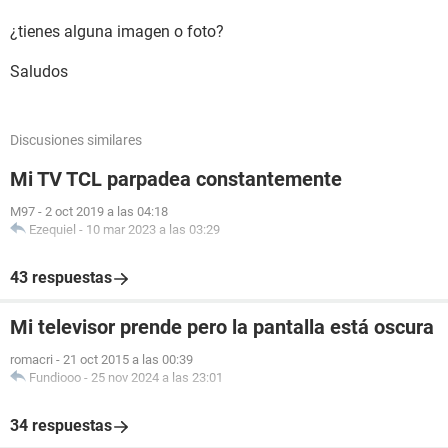
¿tienes alguna imagen o foto?
Saludos
Discusiones similares
Mi TV TCL parpadea constantemente
M97
-
2 oct 2019 a las 04:18
Ezequiel
-
10 mar 2023 a las 03:29
43 respuestas
Mi televisor prende pero la pantalla está oscura
romacri
-
21 oct 2015 a las 00:39
Fundiooo
-
25 nov 2024 a las 23:01
34 respuestas