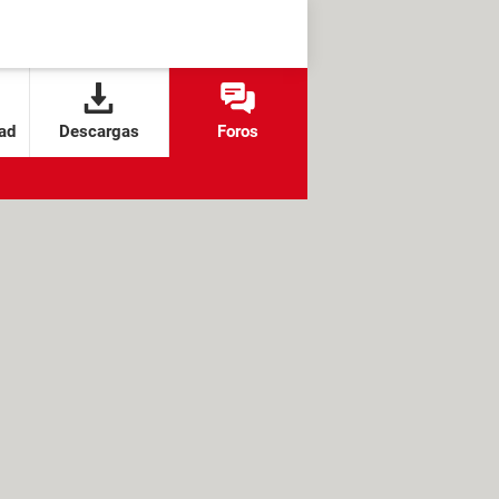
ad
Descargas
Foros