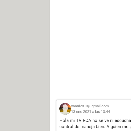
yaani2813@gmail.com
13 ene 2021 a las 13:44
Hola mí TV RCA no se ve ni escucha p
control de maneja bien. Alguien me 