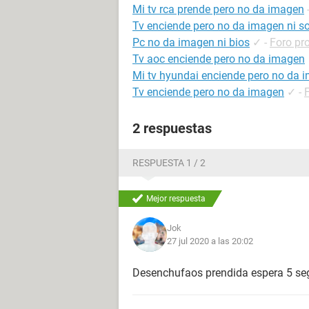
Mi tv rca prende pero no da imagen
Tv enciende pero no da imagen ni s
Pc no da imagen ni bios
✓
-
Foro pr
Tv aoc enciende pero no da imagen
Mi tv hyundai enciende pero no da 
Tv enciende pero no da imagen
✓
-
2 respuestas
RESPUESTA 1 / 2
Mejor respuesta
Jok
27 jul 2020 a las 20:02
Desenchufaos prendida espera 5 se