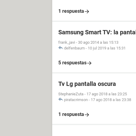
1 respuesta
Samsung Smart TV: la pantal
frank_javi
-
30 ago 2014 a las 15:13
delfenbaum
-
10 jul 2019 a las 15:31
5 respuestas
Tv Lg pantalla oscura
StephanieZuta
-
17 ago 2018 a las 23:25
piratacrimson
-
17 ago 2018 a las 23:38
1 respuesta