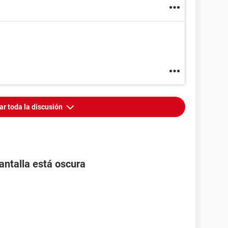
ar toda la discusión
pantalla está oscura