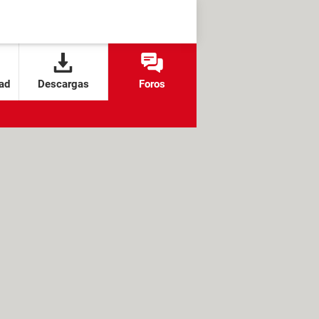
ad
Descargas
Foros