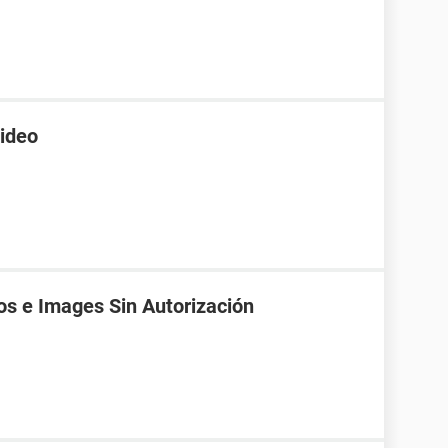
video
os e Images Sin Autorización