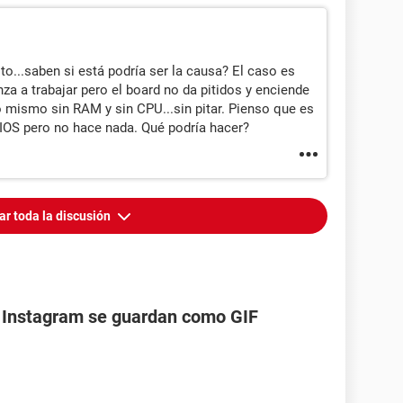
elto...saben si está podría ser la causa? El caso es
za a trabajar pero el board no da pitidos y enciende
o mismo sin RAM y sin CPU...sin pitar. Pienso que es
BIOS pero no hace nada. Qué podría hacer?
ar toda la discusión
r Instagram se guardan como GIF