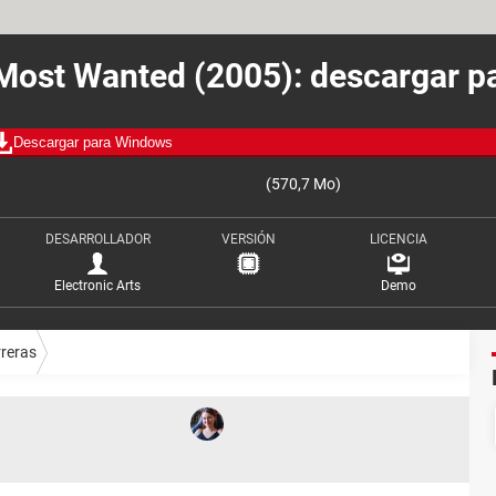
Most Wanted (2005): descargar p
Descargar para Windows
(570,7 Mo)
DESARROLLADOR
VERSIÓN
LICENCIA
Electronic Arts
Demo
reras