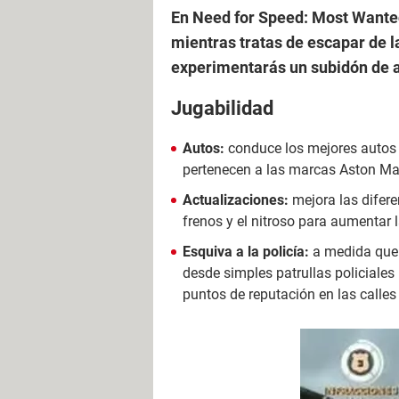
En Need for Speed: Most Wanted,
mientras tratas de escapar de la
experimentarás un subidón de a
Jugabilidad
Autos:
conduce los mejores autos
pertenecen a las marcas Aston Mar
Actualizaciones:
mejora las difere
frenos y el nitroso para aumentar l
Esquiva a la policía:
a medida que 
desde simples patrullas policiales 
puntos de reputación en las calles 