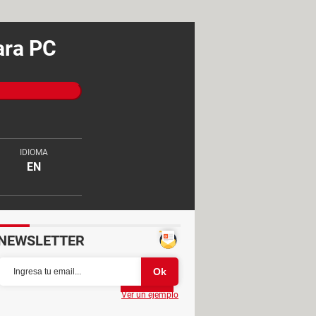
ara PC
IDIOMA
EN
NEWSLETTER
Partager
Ver un ejemplo