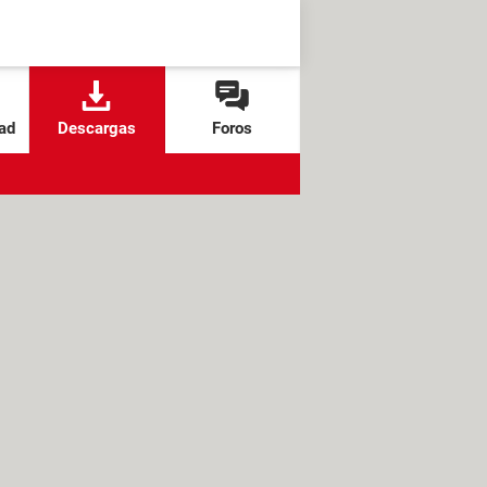
ad
Descargas
Foros