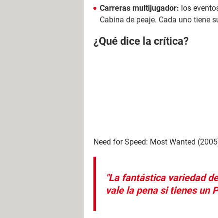
Carreras multijugador:
los eventos
Cabina de peaje. Cada uno tiene su
¿Qué dice la crítica?
Need for Speed: Most Wanted (2005)
"La fantástica variedad d
vale la pena si tienes un