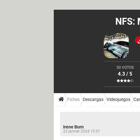
NFS: 
50 VOTOS
4.3 / 5
Fiches
Descargas
Videojuegos
Car
Irene Burn
22 janvier 2024 15:57