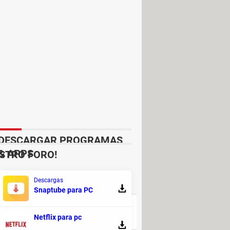
cenas de violencia.
DESCARGAR PROGRAMAS
& APPS
STRO FORO!
Descargas
RESPUESTAS
Snaptube para PC
20
Netflix para pc