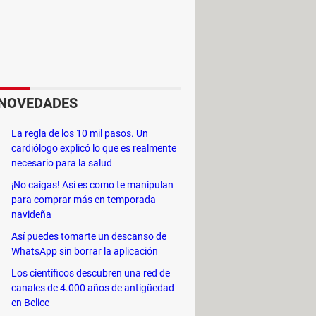
NOVEDADES
La regla de los 10 mil pasos. Un
cardiólogo explicó lo que es realmente
necesario para la salud
¡No caigas! Así es como te manipulan
para comprar más en temporada
navideña
ecer un ambiente repleto de
Así puedes tomarte un descanso de
WhatsApp sin borrar la aplicación
ntes en las competiciones.
Los científicos descubren una red de
canales de 4.000 años de antigüedad
en Belice