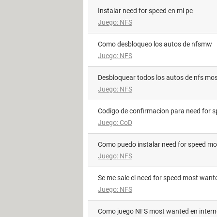
instalar need for speed en mi pc
Juego: NFS
como desbloqueo los autos de nfsmw
Juego: NFS
desbloquear todos los autos de nfs m
Juego: NFS
codigo de confirmacion para need for 
Juego: CoD
como puedo instalar need for speed m
Juego: NFS
Se me sale el need for speed most want
Juego: NFS
como juego NFS most wanted en intern