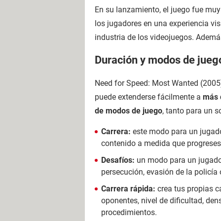
En su lanzamiento, el juego fue mu
los jugadores en una experiencia vis
industria de los videojuegos. Ademá
Duración y modos de jueg
Need for Speed: Most Wanted (2005
puede extenderse fácilmente a
más 
de modos de juego
, tanto para un 
Carrera:
este modo para un jugado
contenido a medida que progreses
Desafíos:
un modo para un jugador
persecución, evasión de la policía 
Carrera rápida:
crea tus propias c
oponentes, nivel de dificultad, de
procedimientos.