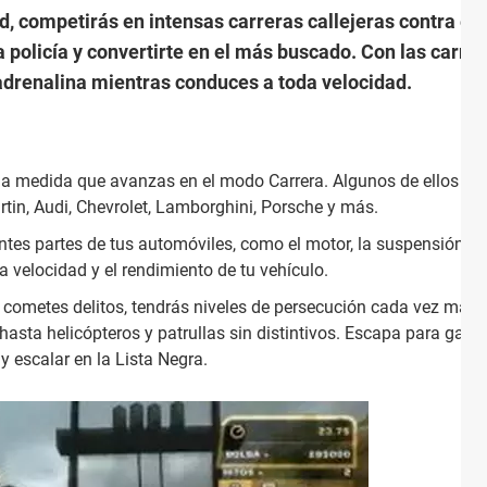
 competirás en intensas carreras callejeras contra el r
 policía y convertirte en el más buscado. Con las carrer
drenalina mientras conduces a toda velocidad.
 a medida que avanzas en el modo Carrera. Algunos de ellos
tin, Audi, Chevrolet, Lamborghini, Porsche y más.
ntes partes de tus automóviles, como el motor, la suspensión, lo
a velocidad y el rendimiento de tu vehículo.
cometes delitos, tendrás niveles de persecución cada vez más a
hasta helicópteros y patrullas sin distintivos. Escapa para gana
y escalar en la Lista Negra.