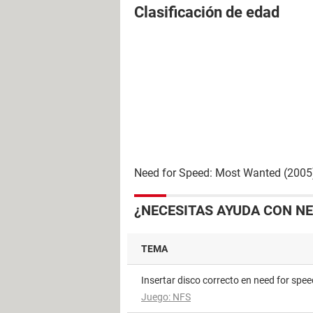
Clasificación de edad
Need for Speed: Most Wanted (2005) 
¿NECESITAS AYUDA CON N
TEMA
Insertar disco correcto en need for sp
Juego: NFS