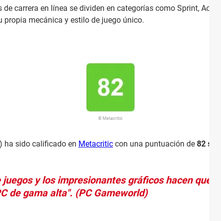
 de carrera en línea se dividen en categorías como Sprint, Aceler
 propia mecánica y estilo de juego único.
© Metacritic
 ha sido calificado en
Metacritic
con una puntuación de
82 sob
e juegos y los impresionantes gráficos hacen que e
 PC de gama alta". (PC Gameworld)