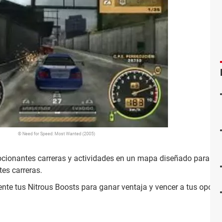
© Need for Speed: Most Wanted (2005)
cionantes carreras y actividades en un mapa diseñado para ofr
tes carreras.
nte tus Nitrous Boosts para ganar ventaja y vencer a tus opone