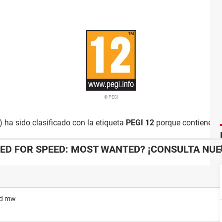
© PEGI
ha sido clasificado con la etiqueta
PEGI 12
porque contiene es
EED FOR SPEED: MOST WANTED? ¡CONSULTA NUE
eed mw