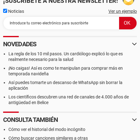
¡SUSCRÍBETE A NUESTRA NEWSLETTER!
Noticias
Ver un ejemplo
NOVEDADES
La regla de los 10 mil pasos. Un cardiólogo explicó lo que es
realmente necesario para la salud
¡No caigas! Así es como te manipulan para comprar más en
temporada navideña
Así puedes tomarte un descanso de WhatsApp sin borrar la
aplicación
Los científicos descubren una red de canales de 4.000 años de
antigüedad en Belice
CONSULTA TAMBIÉN
Cómo ver el historial del modo incógnito
Cómo buscar canciones similares a otras