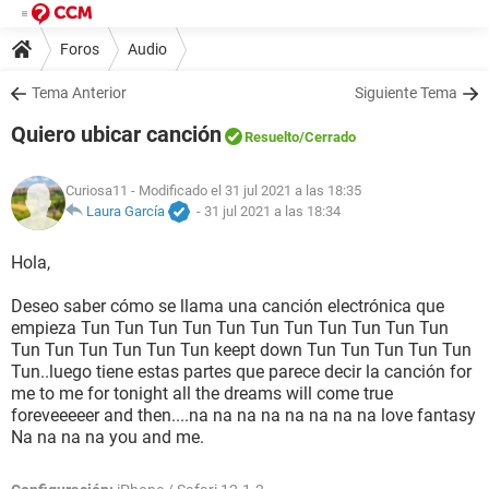
Foros
Audio
Tema Anterior
Siguiente Tema
Quiero ubicar canción
Resuelto
/Cerrado
Curiosa11
- Modificado el 31 jul 2021 a las 18:35
Laura García
-
31 jul 2021 a las 18:34
Hola,
Deseo saber cómo se llama una canción electrónica que
empieza Tun Tun Tun Tun Tun Tun Tun Tun Tun Tun Tun
Tun Tun Tun Tun Tun Tun keept down Tun Tun Tun Tun Tun
Tun..luego tiene estas partes que parece decir la canción for
me to me for tonight all the dreams will come true
foreveeeeer and then....na na na na na na na na love fantasy
Na na na na you and me.