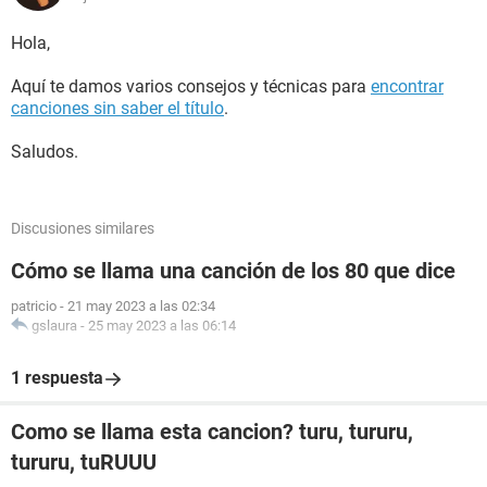
Hola,
Aquí te damos varios consejos y técnicas para
encontrar
canciones sin saber el título
.
Saludos.
Discusiones similares
Cómo se llama una canción de los 80 que dice
patricio
-
21 may 2023 a las 02:34
gslaura
-
25 may 2023 a las 06:14
1 respuesta
Como se llama esta cancion? turu, tururu,
tururu, tuRUUU