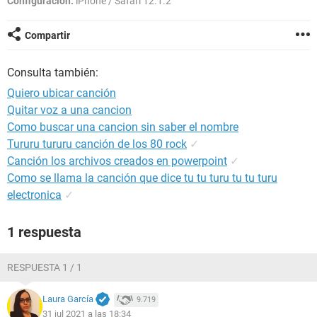
Configuración:
iPhone / Safari 12.1.2
Compartir
Consulta también:
Quiero ubicar canción
Quitar voz a una cancion
Como buscar una cancion sin saber el nombre
Tururu tururu canción de los 80 rock
✓
Canción los archivos creados en powerpoint
✓
Como se llama la canción que dice tu tu turu tu tu turu
electronica
✓
1 respuesta
RESPUESTA 1 / 1
Laura García
9.719
31 jul 2021 a las 18:34