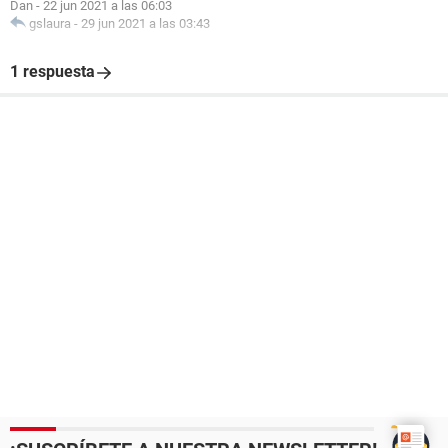
Dan
-
22 jun 2021 a las 06:03
gslaura
-
29 jun 2021 a las 03:43
1 respuesta