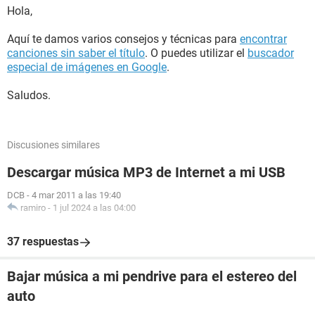
Hola,
Aquí te damos varios consejos y técnicas para
encontrar
canciones sin saber el título
. O puedes utilizar el
buscador
especial de imágenes en Google
.
Saludos.
Discusiones similares
Descargar música MP3 de Internet a mi USB
DCB
-
4 mar 2011 a las 19:40
ramiro
-
1 jul 2024 a las 04:00
37 respuestas
Bajar música a mi pendrive para el estereo del
auto