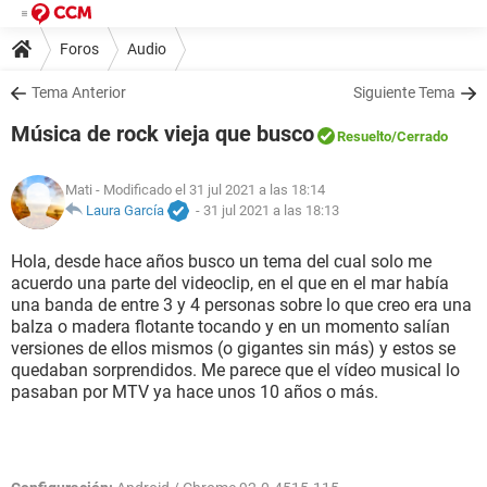
Foros
Audio
Tema Anterior
Siguiente Tema
Música de rock vieja que busco
Resuelto
/Cerrado
Mati
- Modificado el 31 jul 2021 a las 18:14
Laura García
-
31 jul 2021 a las 18:13
Hola, desde hace años busco un tema del cual solo me
acuerdo una parte del videoclip, en el que en el mar había
una banda de entre 3 y 4 personas sobre lo que creo era una
balza o madera flotante tocando y en un momento salían
versiones de ellos mismos (o gigantes sin más) y estos se
quedaban sorprendidos. Me parece que el vídeo musical lo
pasaban por MTV ya hace unos 10 años o más.