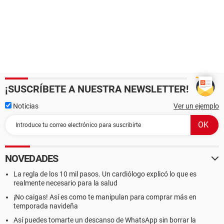
¡SUSCRÍBETE A NUESTRA NEWSLETTER!
Noticias
Ver un ejemplo
NOVEDADES
La regla de los 10 mil pasos. Un cardiólogo explicó lo que es
realmente necesario para la salud
¡No caigas! Así es como te manipulan para comprar más en
temporada navideña
Así puedes tomarte un descanso de WhatsApp sin borrar la