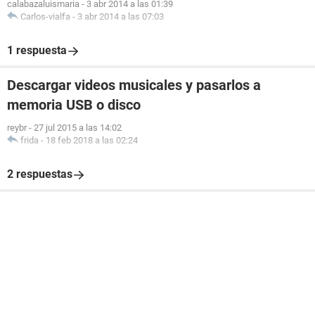
calabazaluismaria
-
3 abr 2014 a las 01:39
Carlos-vialfa
-
3 abr 2014 a las 07:03
1 respuesta
Descargar videos musicales y pasarlos a
memoria USB o disco
reybr
-
27 jul 2015 a las 14:02
frida
-
18 feb 2018 a las 02:24
2 respuestas