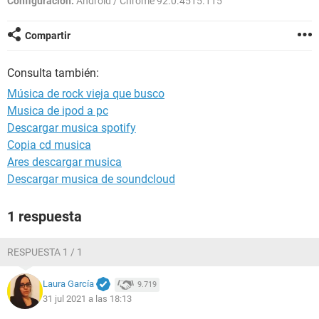
Configuración:
Android / Chrome 92.0.4515.115
Compartir
Consulta también:
Música de rock vieja que busco
Musica de ipod a pc
Descargar musica spotify
Copia cd musica
Ares descargar musica
Descargar musica de soundcloud
1 respuesta
RESPUESTA 1 / 1
Laura García
9.719
31 jul 2021 a las 18:13