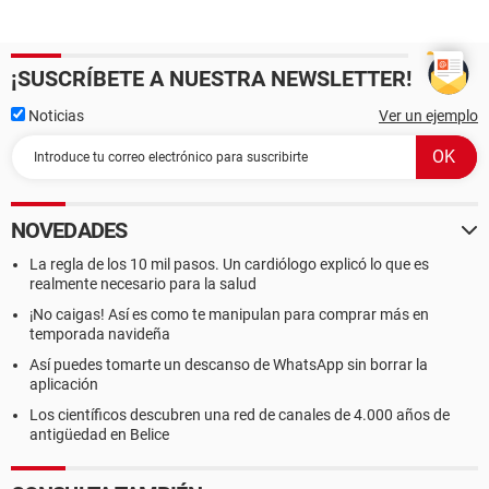
¡SUSCRÍBETE A NUESTRA NEWSLETTER!
Noticias
Ver un ejemplo
NOVEDADES
La regla de los 10 mil pasos. Un cardiólogo explicó lo que es
realmente necesario para la salud
¡No caigas! Así es como te manipulan para comprar más en
temporada navideña
Así puedes tomarte un descanso de WhatsApp sin borrar la
aplicación
Los científicos descubren una red de canales de 4.000 años de
antigüedad en Belice