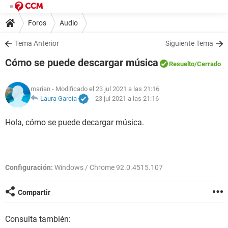
Foros
Audio
Tema Anterior
Siguiente Tema
Cómo se puede descargar música
Resuelto
/Cerrado
marian
- Modificado el 23 jul 2021 a las 21:16
Laura García
-
23 jul 2021 a las 21:16
Hola, cómo se puede decargar música.
Configuración:
Windows / Chrome 92.0.4515.107
Compartir
Consulta también: