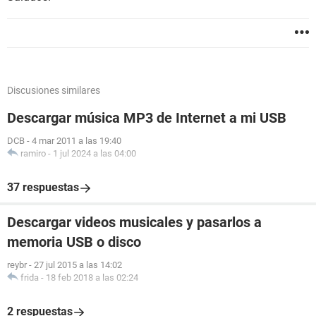
Discusiones similares
Descargar música MP3 de Internet a mi USB
DCB
-
4 mar 2011 a las 19:40
ramiro
-
1 jul 2024 a las 04:00
37 respuestas
Descargar videos musicales y pasarlos a
memoria USB o disco
reybr
-
27 jul 2015 a las 14:02
frida
-
18 feb 2018 a las 02:24
2 respuestas