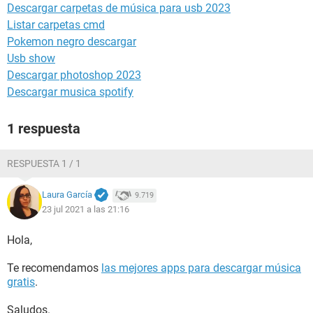
Descargar carpetas de música para usb 2023
Listar carpetas cmd
Pokemon negro descargar
Usb show
Descargar photoshop 2023
Descargar musica spotify
1 respuesta
RESPUESTA 1 / 1
Laura García
9.719
23 jul 2021 a las 21:16
Hola,
Te recomendamos
las mejores apps para descargar música
gratis
.
Saludos.