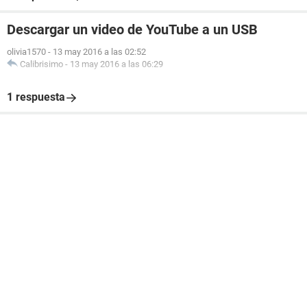
Descargar un video de YouTube a un USB
olivia1570
-
13 may 2016 a las 02:52
Calibrisimo
-
13 may 2016 a las 06:29
1 respuesta